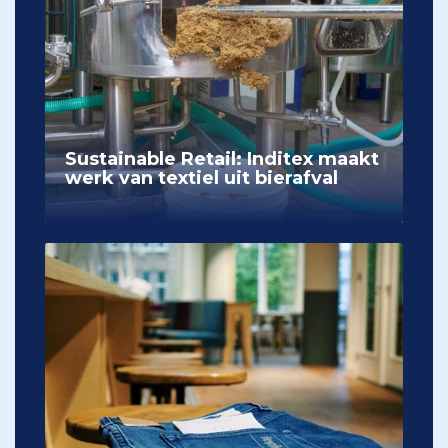
Sustainable Retail: Inditex maakt
werk van textiel uit bierafval