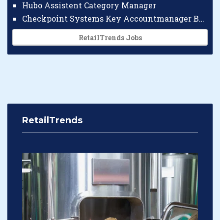
Hubo Assistent Category Manager
Checkpoint Systems Key Accountmanager Benelux
RetailTrends Jobs
RetailTrends