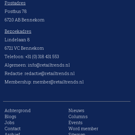
Postadres
Postbus 78
6720 AB Bennekom
Bezoekadres
Lindelaan 8
6721 VC Bennekom
Telefoon: +31 (0) 318 431 553
Algemeen:
info@retailtrends.nl
Redactie:
redactie@retailtrends.nl
Membership:
member@retailtrends.nl
Achtergrond
Nieuws
Blogs
Columns
Jobs
Events
10 collega’s
Contact
Word member
Archief
Sitemap