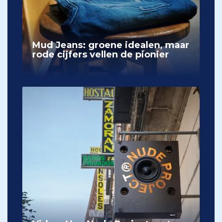
Mud Jeans: groene idealen, maar
rode cijfers vellen de pionier