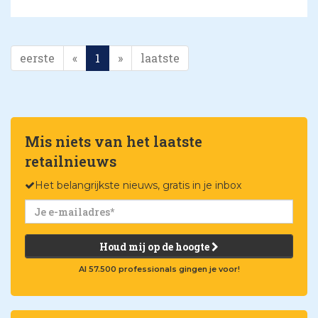
eerste
«
1
»
laatste
Mis niets van het laatste
retailnieuws
Het belangrijkste nieuws, gratis in je inbox
Houd mij op de hoogte
Al 57.500 professionals gingen je voor!