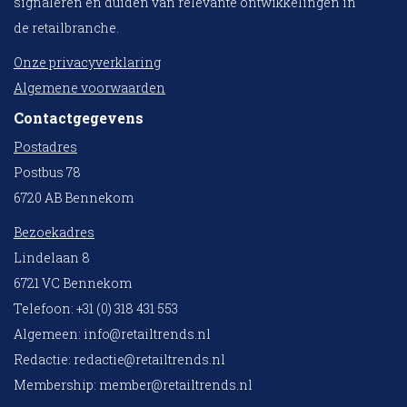
signaleren en duiden van relevante ontwikkelingen in
de retailbranche.
Onze privacyverklaring
Algemene voorwaarden
Contactgegevens
Postadres
Postbus 78
6720 AB Bennekom
Bezoekadres
Lindelaan 8
6721 VC Bennekom
Telefoon: +31 (0) 318 431 553
Algemeen:
info@retailtrends.nl
Redactie:
redactie@retailtrends.nl
Membership:
member@retailtrends.nl