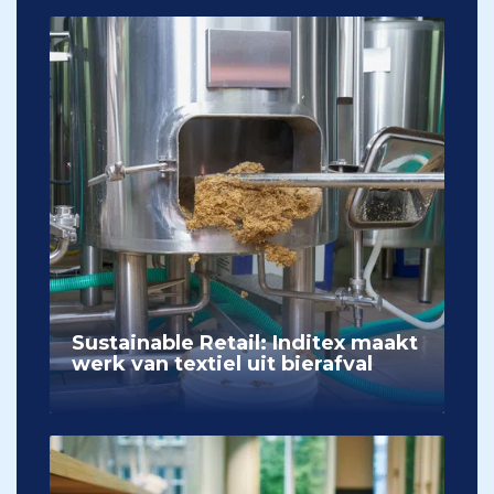
Sustainable Retail: Inditex maakt
werk van textiel uit bierafval