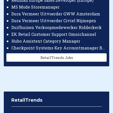
Redman Europe Sales Developer (Europe)
MS Mode Storemanager
Dura Vermeer Uitvoerder GWW Amsterdam
Dura Vermeer Uitvoerder Civiel Nijmegen
Duifhuizen Verkoopmedewerker Ridderkerk
EK Retail Customer Support Omnichannel
Hubo Assistent Category Manager
Checkpoint Systems Key Accountmanager Benelux
RetailTrends Jobs
RetailTrends