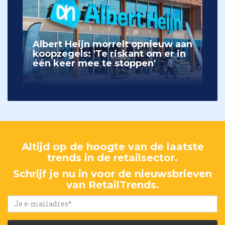
Albert Heijn morrelt opnieuw aan
koopzegels: 'Te riskant om er in
één keer mee te stoppen'
Altijd op de hoogte van de laatste
trends in de retailsector.
Schrijf je nu in voor de nieuwsbrieven
van RetailTrends.