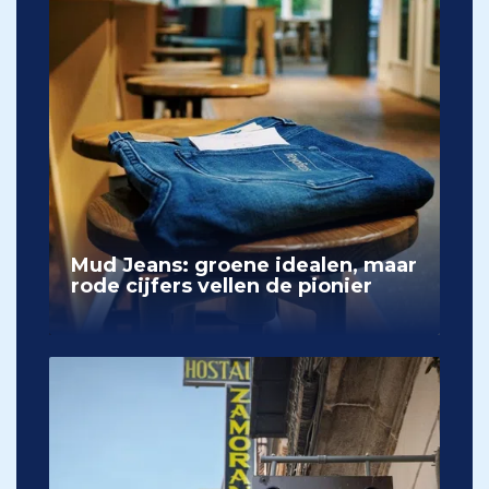
Mud Jeans: groene idealen, maar
rode cijfers vellen de pionier