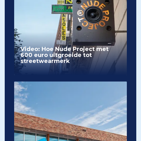
Video: Hoe Nude Project met
600 euro uitgroeide tot
streetwearmerk