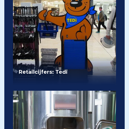
Retailcijfers: Tedi