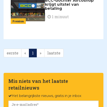
BCC-dochter Aircoshop
krijgt uitstel van
betaling
1 minuut
Premium
eerste
«
1
»
laatste
Mis niets van het laatste
retailnieuws
Het belangrijkste nieuws, gratis in je inbox