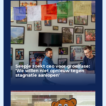
Seepje zoekt ceo voor groeifase:
'We willen niet opnieuw tegen
stagnatie aanlopen'