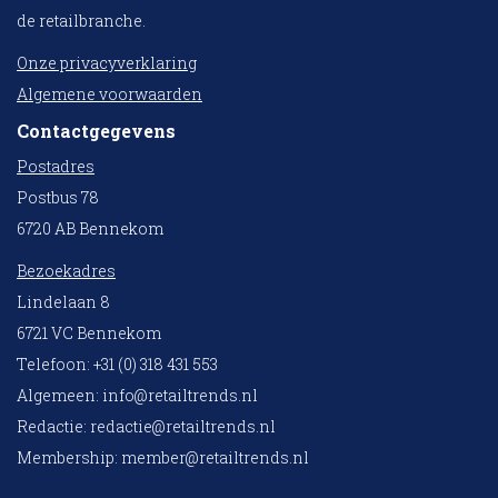
de retailbranche.
Onze privacyverklaring
Algemene voorwaarden
Contactgegevens
Postadres
Postbus 78
6720 AB Bennekom
Bezoekadres
Lindelaan 8
6721 VC Bennekom
Telefoon: +31 (0) 318 431 553
Algemeen:
info@retailtrends.nl
Redactie:
redactie@retailtrends.nl
Membership:
member@retailtrends.nl