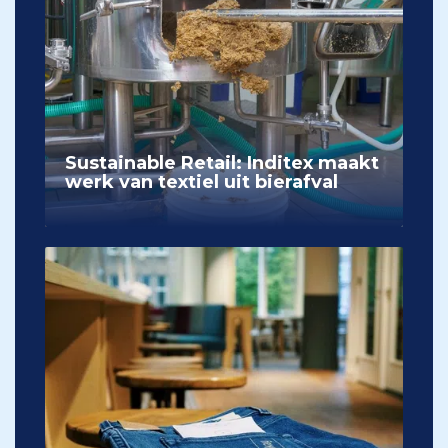
Sustainable Retail: Inditex maakt
werk van textiel uit bierafval