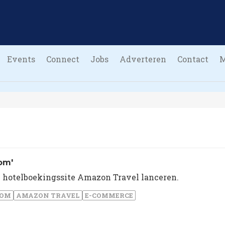
Events
Connect
Jobs
Adverteren
Contact
om'
 hotelboekingssite Amazon Travel lanceren.
COM
AMAZON TRAVEL
E-COMMERCE