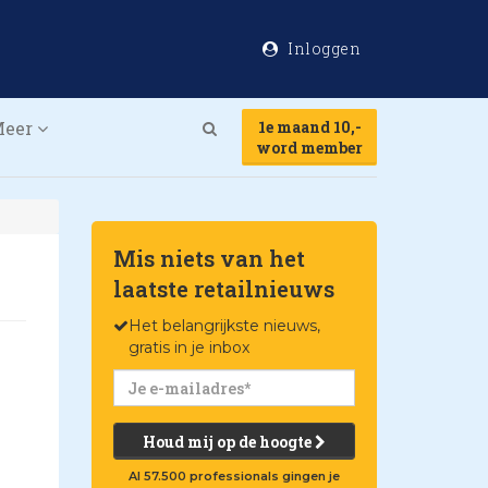
Inloggen
Meer
1e maand 10,-
Search
word member
Mis niets van het
laatste retailnieuws
Het belangrijkste nieuws,
gratis in je inbox
Houd mij op de hoogte
Al 57.500 professionals gingen je