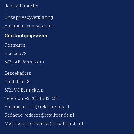
de retailbranche.
Onze privacyverklaring
Algemene voorwaarden
Contactgegevens
Postadres
Postbus 78
6720 AB Bennekom
Bezoekadres
Lindelaan 8
6721 VC Bennekom
Telefoon: +31 (0) 318 431 553
Algemeen:
info@retailtrends.nl
Redactie:
redactie@retailtrends.nl
Membership:
member@retailtrends.nl