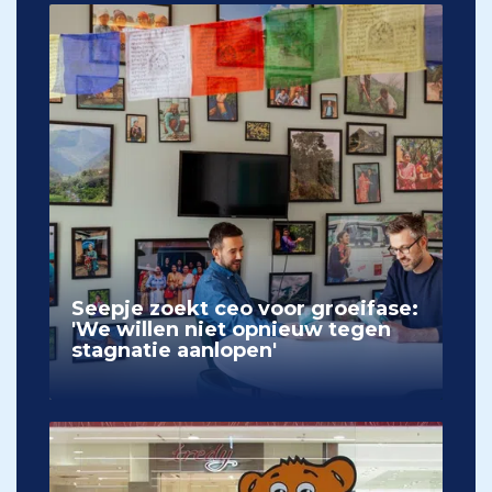
Seepje zoekt ceo voor groeifase:
'We willen niet opnieuw tegen
stagnatie aanlopen'