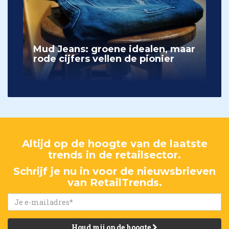
Mud Jeans: groene idealen, maar
rode cijfers vellen de pionier
Altijd op de hoogte van de laatste
trends in de retailsector.
Schrijf je nu in voor de nieuwsbrieven
van RetailTrends.
Houd mij op de hoogte