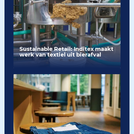
Sustainable Retail: Inditex maakt
werk van textiel uit bierafval