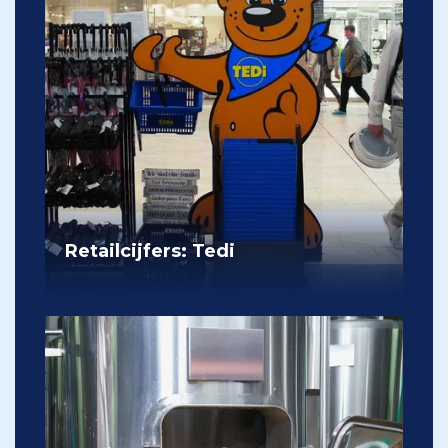
Retailcijfers: Tedi