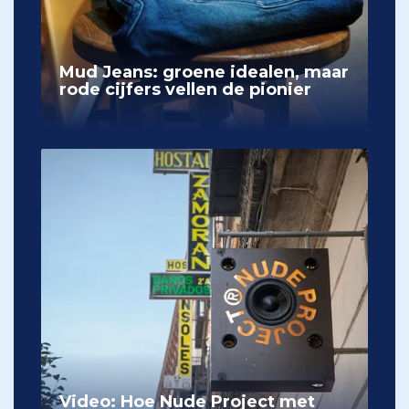
Mud Jeans: groene idealen, maar
rode cijfers vellen de pionier
Video: Hoe Nude Project met