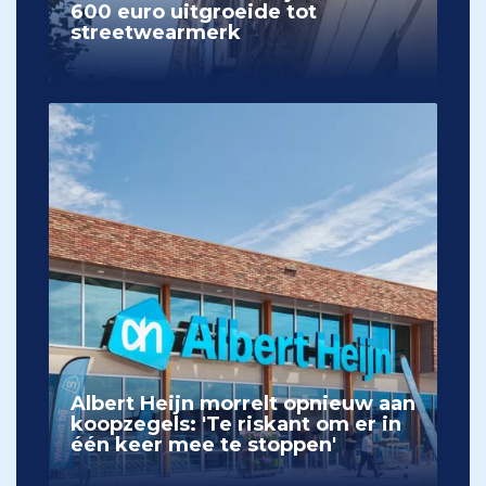
600 euro uitgroeide tot
streetwearmerk
Albert Heijn morrelt opnieuw aan
koopzegels: 'Te riskant om er in
één keer mee te stoppen'