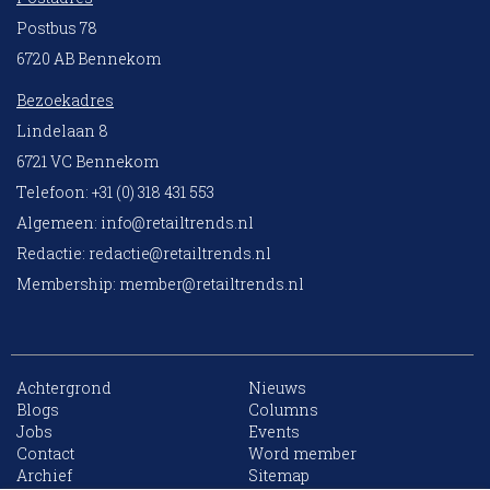
Postbus 78
6720 AB Bennekom
Bezoekadres
Lindelaan 8
6721 VC Bennekom
Telefoon: +31 (0) 318 431 553
Algemeen:
info@retailtrends.nl
Redactie:
redactie@retailtrends.nl
Membership:
member@retailtrends.nl
Achtergrond
Nieuws
Blogs
Columns
Jobs
Events
10 collega’s
Contact
Word member
Archief
Sitemap