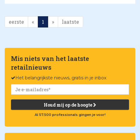
eerste
«
1
»
laatste
Mis niets van het laatste
retailnieuws
Het belangrijkste nieuws, gratis in je inbox
Houd mij op de hoogte
Al 57.500 professionals gingen je voor!