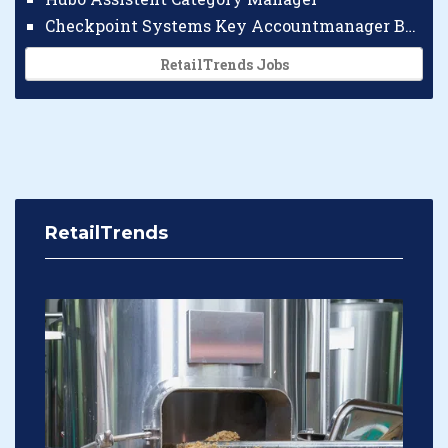
Checkpoint Systems Key Accountmanager Benelux
RetailTrends Jobs
RetailTrends