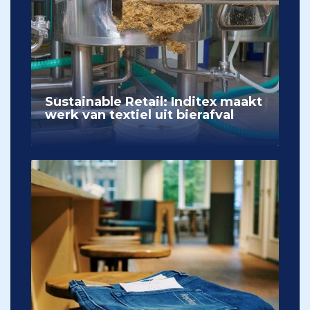
Sustainable Retail: Inditex maakt
werk van textiel uit bierafval