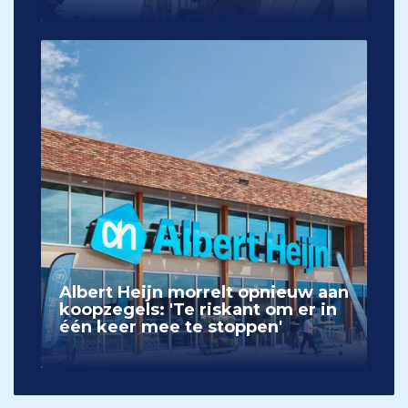
Albert Heijn morrelt opnieuw aan
koopzegels: 'Te riskant om er in
één keer mee te stoppen'