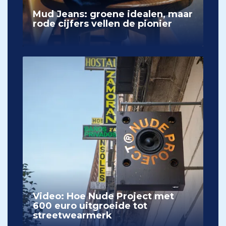
Mud Jeans: groene idealen, maar
rode cijfers vellen de pionier
Video: Hoe Nude Project met
600 euro uitgroeide tot
streetwearmerk