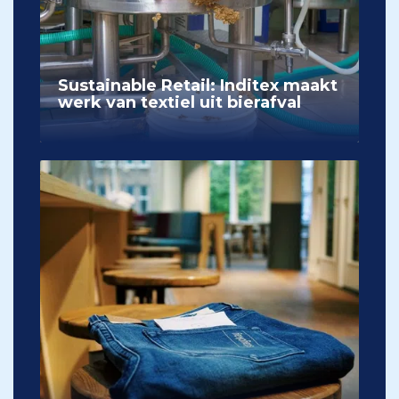
Sustainable Retail: Inditex maakt
werk van textiel uit bierafval