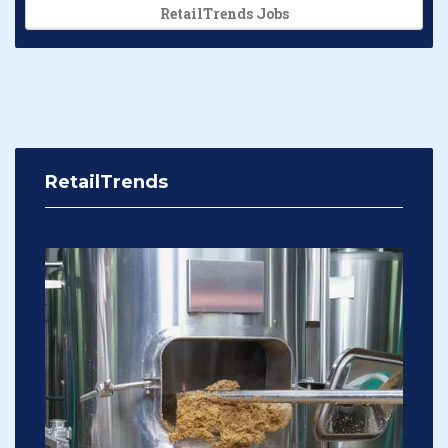
RetailTrends Jobs
RetailTrends