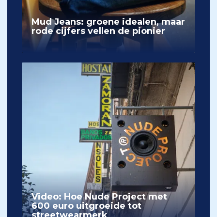
Mud Jeans: groene idealen, maar
rode cijfers vellen de pionier
Video: Hoe Nude Project met
600 euro uitgroeide tot
streetwearmerk