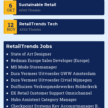
6
Sustainable Retail
OKT
AFAS Theater
12
RetailTrends Tech
NOV
AFAS Theater
RetailTrends Jobs
State of Art Designer
Redman Europe Sales Developer (Europe)
MS Mode Storemanager
Dura Vermeer Uitvoerder GWW Amsterdam
Dura Vermeer Uitvoerder Civiel Nijmegen
Duifhuizen Verkoopmedewerker Ridderkerk
EK Retail Customer Support Omnichannel
Hubo Assistent Category Manager
Checkpoint Systems Key Accountmanager Benelux