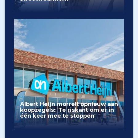
Albert Heijn morrelt opnieuw aan
koopzegels: 'Te riskant om er in
één keer mee te stoppen'