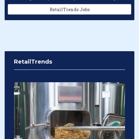
RetailTrends Jobs
RetailTrends