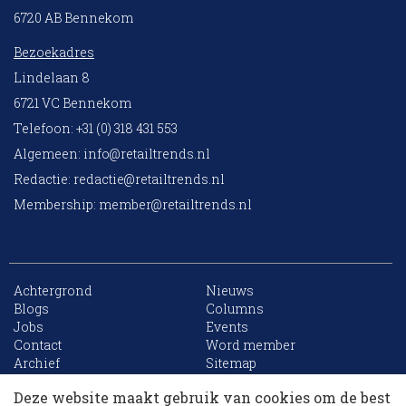
6720 AB Bennekom
Bezoekadres
Lindelaan 8
6721 VC Bennekom
Telefoon: +31 (0) 318 431 553
Algemeen:
info@retailtrends.nl
Redactie:
redactie@retailtrends.nl
Membership:
member@retailtrends.nl
Achtergrond
Nieuws
Blogs
Columns
Jobs
Events
10 collega’s
Contact
Word member
Archief
Sitemap
Deze website maakt gebruik van cookies om de best