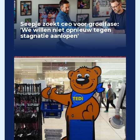
Seepje zoekt ceo voor groeifase:
'We willen niet opnieuw tegen
stagnatie aanlopen'