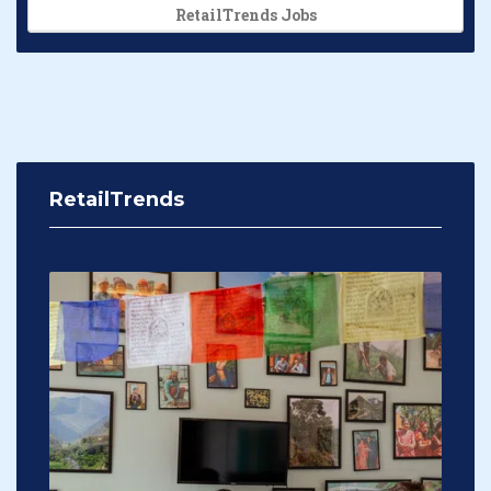
RetailTrends Jobs
RetailTrends