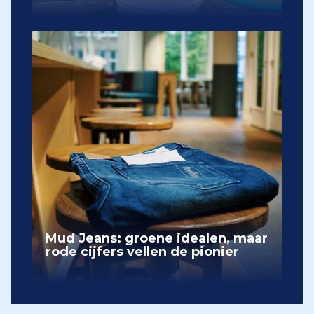
Mud Jeans: groene idealen, maar
rode cijfers vellen de pionier