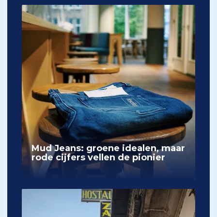
Mud Jeans: groene idealen, maar
rode cijfers vellen de pionier