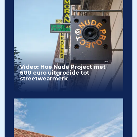
Video: Hoe Nude Project met
600 euro uitgroeide tot
streetwearmerk