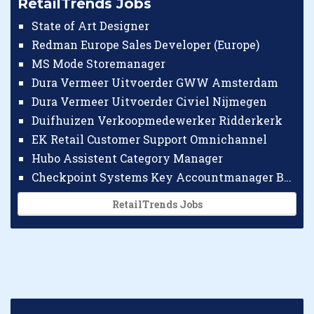
RetailTrends Jobs
State of Art Designer
Redman Europe Sales Developer (Europe)
MS Mode Storemanager
Dura Vermeer Uitvoerder GWW Amsterdam
Dura Vermeer Uitvoerder Civiel Nijmegen
Duifhuizen Verkoopmedewerker Ridderkerk
EK Retail Customer Support Omnichannel
Hubo Assistent Category Manager
Checkpoint Systems Key Accountmanager Benelux
RetailTrends Jobs