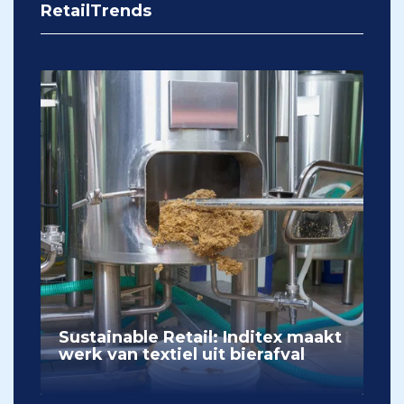
RetailTrends
Sustainable Retail: Inditex maakt
werk van textiel uit bierafval