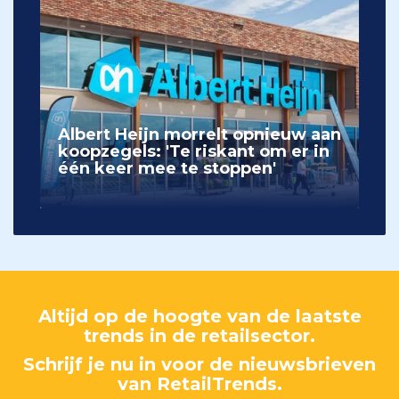
Albert Heijn morrelt opnieuw aan
koopzegels: 'Te riskant om er in
één keer mee te stoppen'
Altijd op de hoogte van de laatste
trends in de retailsector.
Schrijf je nu in voor de nieuwsbrieven
van RetailTrends.