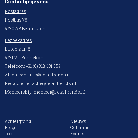
Contactgegevens
Postadres
Postbus 78
6720 AB Bennekom
Bezoekadres
Lindelaan 8
6721 VC Bennekom
Telefoon: +31 (0) 318 431 553
Algemeen:
info@retailtrends.nl
Redactie:
redactie@retailtrends.nl
Membership:
member@retailtrends.nl
Achtergrond
Nieuws
Blogs
Columns
Jobs
Events
10 collega’s