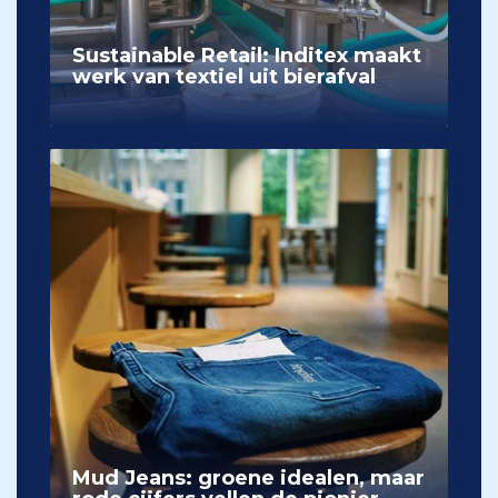
Sustainable Retail: Inditex maakt
werk van textiel uit bierafval
Mud Jeans: groene idealen, maar