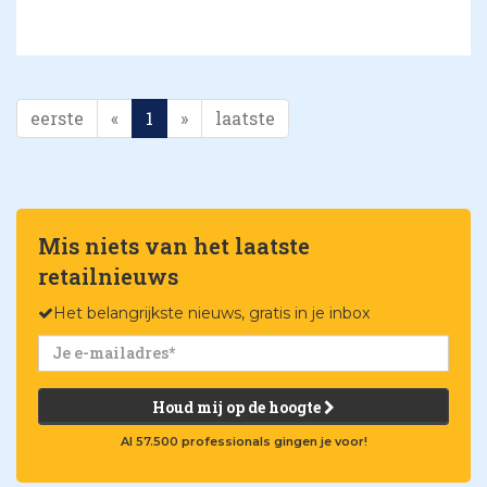
eerste
«
1
»
laatste
Mis niets van het laatste
retailnieuws
Het belangrijkste nieuws, gratis in je inbox
Houd mij op de hoogte
Al 57.500 professionals gingen je voor!