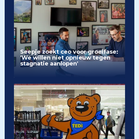
Seepje zoekt ceo voor groeifase:
'We willen niet opnieuw tegen
stagnatie aanlopen'