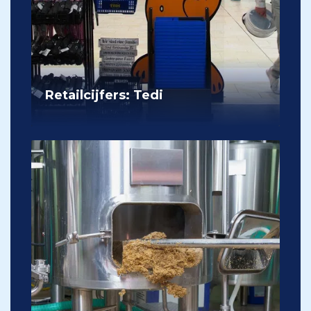
Retailcijfers: Tedi