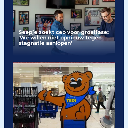
Seepje zoekt ceo voor groeifase:
'We willen niet opnieuw tegen
stagnatie aanlopen'