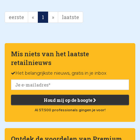
eerste
«
1
»
laatste
Mis niets van het laatste
retailnieuws
Het belangrijkste nieuws, gratis in je inbox
Houd mij op de hoogte
Al 57.500 professionals gingen je voor!
Ontdek de voordelen van Premium