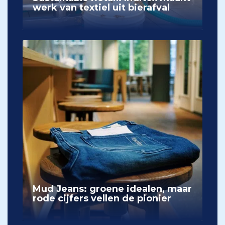
werk van textiel uit bierafval
Mud Jeans: groene idealen, maar
rode cijfers vellen de pionier