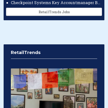
Checkpoint Systems Key Accountmanager Benelux
RetailTrends Jobs
RetailTrends