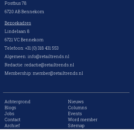
Postbus 78
6720 AB Bennekom
Bezoekadres
Lindelaan 8
6721 VC Bennekom
Telefoon: +31 (0) 318 431 553
Algemeen:
info@retailtrends.nl
Redactie:
redactie@retailtrends.nl
Membership:
member@retailtrends.nl
Achtergrond
Nieuws
Blogs
Columns
Jobs
Events
10 collega’s
Contact
Word member
Archief
Sitemap