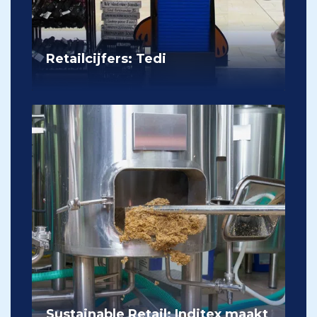
Retailcijfers: Tedi
Sustainable Retail: Inditex maakt