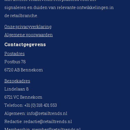
signaleren en duiden van relevante ontwikkelingen in
de retailbranche.
Onze privacyverklaring
Algemene voorwaarden
Contactgegevens
Postadres
Postbus 78
6720 AB Bennekom
Bezoekadres
Lindelaan 8
6721 VC Bennekom
Telefoon: +31 (0) 318 431 553
Algemeen:
info@retailtrends.nl
Redactie:
redactie@retailtrends.nl
Membership:
member@retailtrends.nl