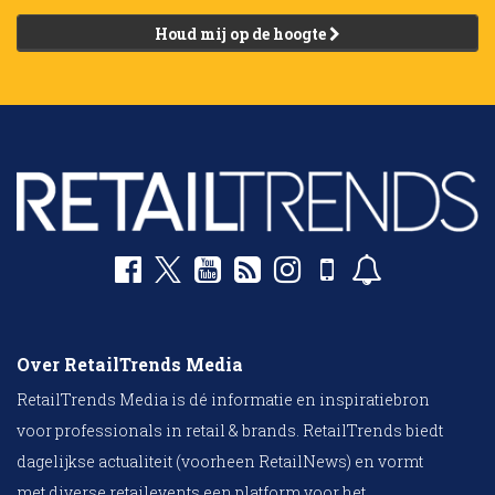
Houd mij op de hoogte
Over RetailTrends Media
RetailTrends Media is dé informatie en inspiratiebron
voor professionals in retail & brands. RetailTrends biedt
dagelijkse actualiteit (voorheen RetailNews) en vormt
met diverse retailevents een platform voor het