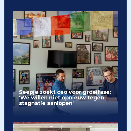
Seepje zoekt ceo voor groeifase:
'We willen niet opnieuw tegen
stagnatie aanlopen'