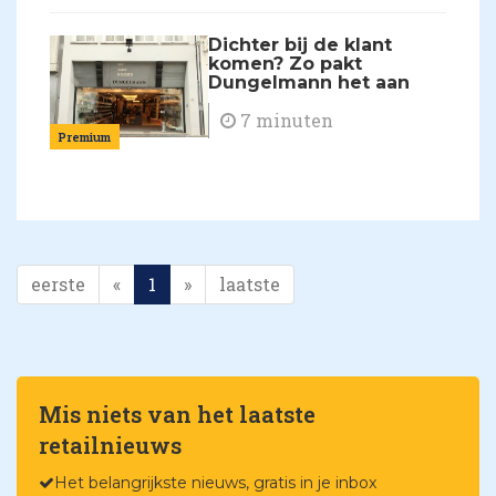
Dichter bij de klant
komen? Zo pakt
Dungelmann het aan
7 minuten
Premium
eerste
«
1
»
laatste
Mis niets van het laatste
retailnieuws
Het belangrijkste nieuws, gratis in je inbox