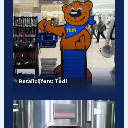
Retailcijfers: Tedi