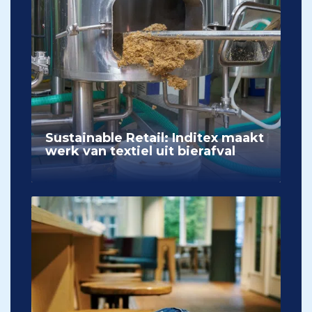
Sustainable Retail: Inditex maakt
werk van textiel uit bierafval