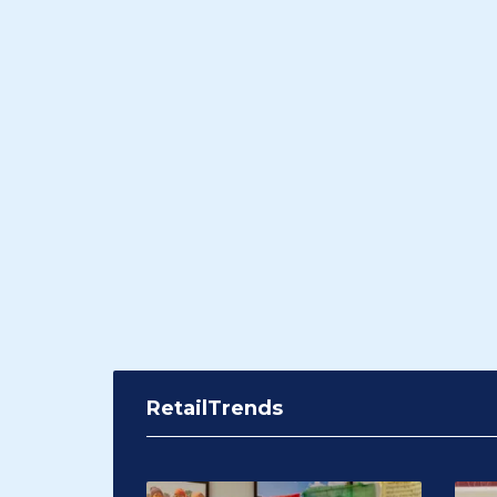
RetailTrends