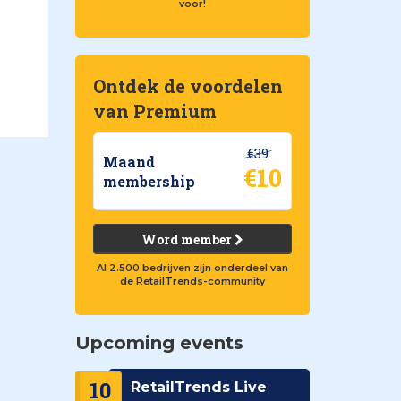
voor!
Ontdek de voordelen
van Premium
€39
Maand
€10
membership
Word member
Al 2.500 bedrijven zijn onderdeel van
de RetailTrends-community
Upcoming events
10
RetailTrends Live