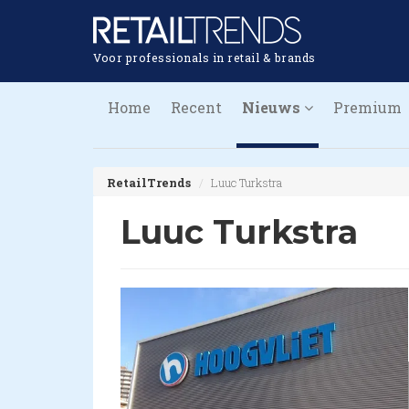
Voor professionals in retail & brands
Home
Recent
Nieuws
Premium
RetailTrends
Luuc Turkstra
Luuc Turkstra