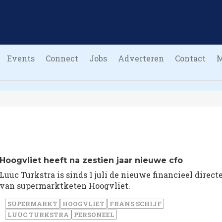
Events
Connect
Jobs
Adverteren
Contact
Hoogvliet heeft na zestien jaar nieuwe cfo
Luuc Turkstra is sinds 1 juli de nieuwe financieel direct
van supermarktketen Hoogvliet.
SUPERMARKT
HOOGVLIET
FRANS SCHIJF
LUUC TURKSTRA
PERSONEEL