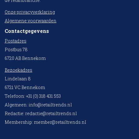
de retailbranche.
Onze privacyverklaring
Algemene voorwaarden
Contactgegevens
Postadres
Postbus 78
6720 AB Bennekom
Bezoekadres
Lindelaan 8
6721 VC Bennekom
Telefoon: +31 (0) 318 431 553
Algemeen:
info@retailtrends.nl
Redactie:
redactie@retailtrends.nl
Membership:
member@retailtrends.nl