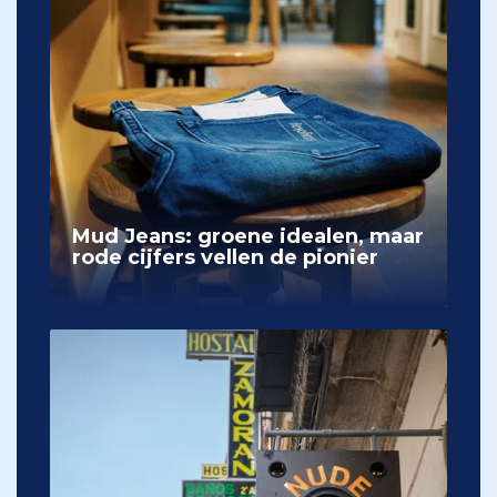
Mud Jeans: groene idealen, maar
rode cijfers vellen de pionier