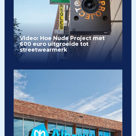
Video: Hoe Nude Project met
600 euro uitgroeide tot
streetwearmerk