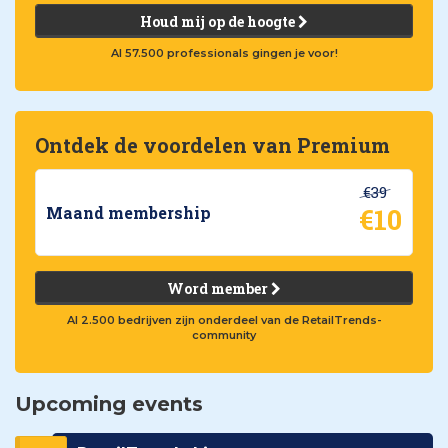
Houd mij op de hoogte
Al 57.500 professionals gingen je voor!
Ontdek de voordelen van Premium
€39
€10
Maand membership
Word member
Al 2.500 bedrijven zijn onderdeel van de RetailTrends-
community
Upcoming events