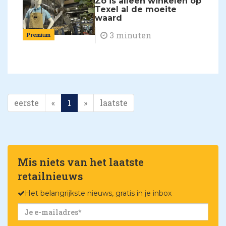
Zo is alleen winkelen op
Texel al de moeite
waard
3 minuten
Premium
eerste
«
1
»
laatste
Mis niets van het laatste
retailnieuws
Het belangrijkste nieuws, gratis in je inbox