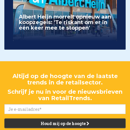
Albert Heijn morrelt opnieuw aan
koopzegels: 'Te riskant om er in
één keer mee te stoppen'
Altijd op de hoogte van de laatste
trends in de retailsector.
Schrijf je nu in voor de nieuwsbrieven
van RetailTrends.
Houd mij op de hoogte