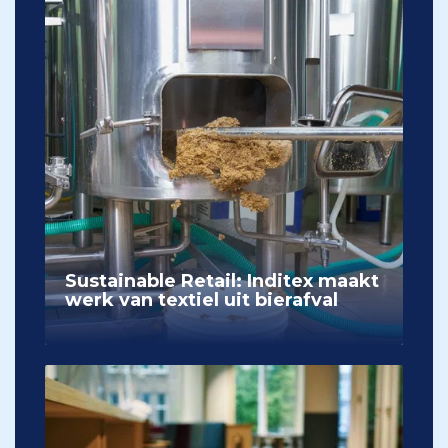
Sustainable Retail: Inditex maakt
werk van textiel uit bierafval