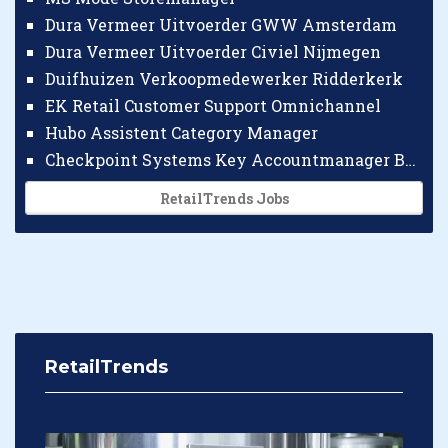
Dura Vermeer Uitvoerder GWW Amsterdam
Dura Vermeer Uitvoerder Civiel Nijmegen
Duifhuizen Verkoopmedewerker Ridderkerk
EK Retail Customer Support Omnichannel
Hubo Assistent Category Manager
Checkpoint Systems Key Accountmanager Benelux
RetailTrends Jobs
RetailTrends