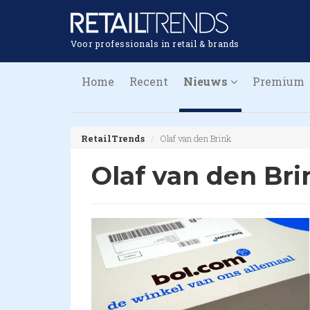
Voor professionals in retail & brands
Home
Recent
Nieuws
Premium
RetailTrends
Olaf van den Brink
Olaf van den Bri