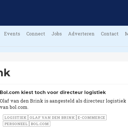
Events
Connect
Jobs
Adverteren
Contact
nk
Bol.com kiest toch voor directeur logistiek
Olaf van den Brink is aangesteld als directeur logistiek
van bol.com.
LOGISTIEK
OLAF VAN DEN BRINK
E-COMMERCE
PERSONEEL
BOL.COM