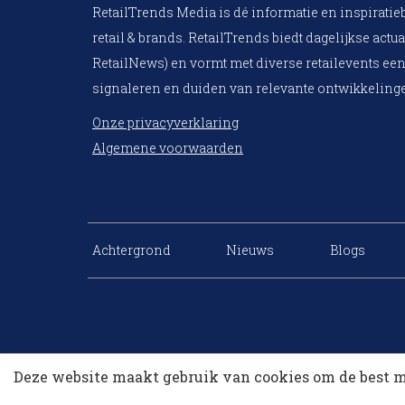
RetailTrends Media is dé informatie en inspiratie
retail & brands. RetailTrends biedt dagelijkse actua
RetailNews) en vormt met diverse retailevents een
signaleren en duiden van relevante ontwikkelinge
Onze privacyverklaring
Algemene voorwaarden
Achtergrond
Nieuws
Blogs
Deze website maakt gebruik van cookies om de best m