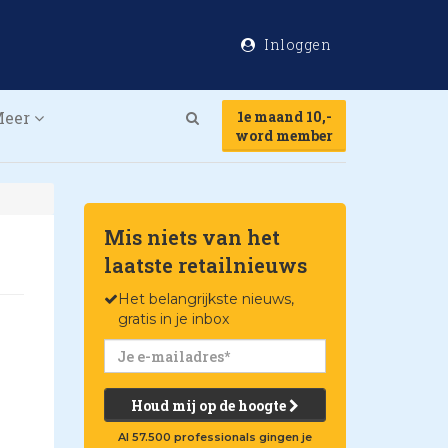
Inloggen
Meer
1e maand 10,-
Search
word member
Mis niets van het
laatste retailnieuws
Het belangrijkste nieuws,
gratis in je inbox
Houd mij op de hoogte
Al 57.500 professionals gingen je