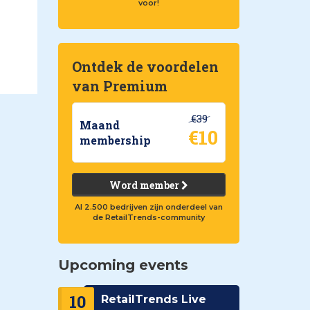
voor!
Ontdek de voordelen
van Premium
€39
Maand
€10
membership
Word member
Al 2.500 bedrijven zijn onderdeel van
de RetailTrends-community
Upcoming events
10
RetailTrends Live