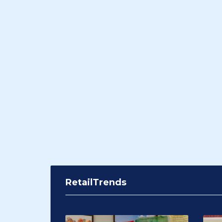
RetailTrends