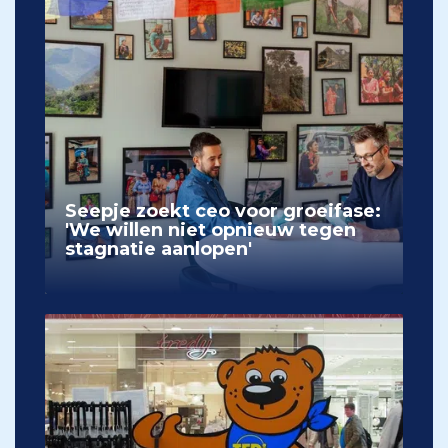
Seepje zoekt ceo voor groeifase:
'We willen niet opnieuw tegen
stagnatie aanlopen'