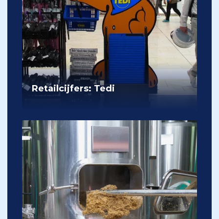
Retailcijfers: Tedi