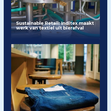
Sustainable Retail: Inditex maakt
werk van textiel uit bierafval