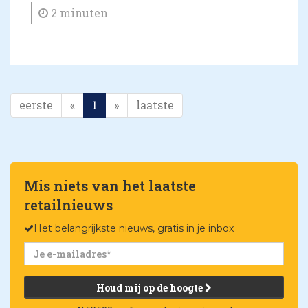
2 minuten
eerste
«
1
»
laatste
Mis niets van het laatste
retailnieuws
Het belangrijkste nieuws, gratis in je inbox
Houd mij op de hoogte