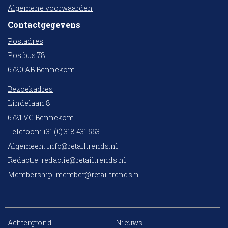
Algemene voorwaarden
Contactgegevens
Postadres
Postbus 78
6720 AB Bennekom
Bezoekadres
Lindelaan 8
6721 VC Bennekom
Telefoon: +31 (0) 318 431 553
Algemeen:
info@retailtrends.nl
Redactie:
redactie@retailtrends.nl
Membership:
member@retailtrends.nl
Achtergrond
Nieuws