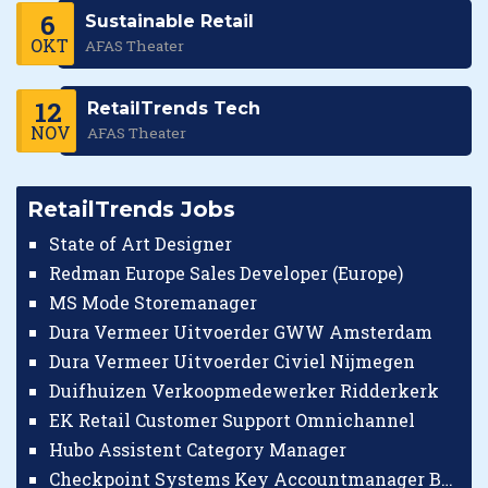
6
Sustainable Retail
OKT
AFAS Theater
12
RetailTrends Tech
NOV
AFAS Theater
RetailTrends Jobs
State of Art Designer
Redman Europe Sales Developer (Europe)
MS Mode Storemanager
Dura Vermeer Uitvoerder GWW Amsterdam
Dura Vermeer Uitvoerder Civiel Nijmegen
Duifhuizen Verkoopmedewerker Ridderkerk
EK Retail Customer Support Omnichannel
Hubo Assistent Category Manager
Checkpoint Systems Key Accountmanager Benelux