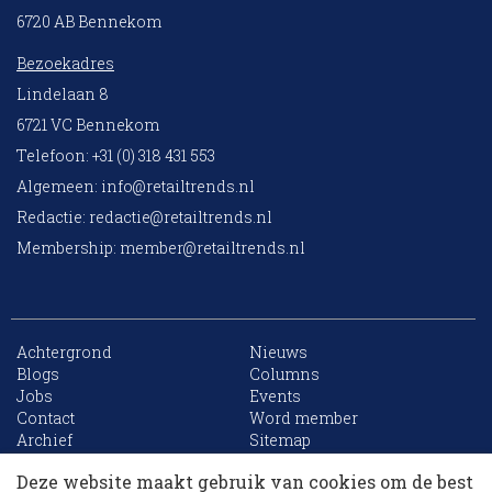
6720 AB Bennekom
Bezoekadres
Lindelaan 8
6721 VC Bennekom
Telefoon: +31 (0) 318 431 553
Algemeen:
info@retailtrends.nl
Redactie:
redactie@retailtrends.nl
Membership:
member@retailtrends.nl
Achtergrond
Nieuws
Blogs
Columns
Jobs
Events
10 collega’s
Contact
Word member
Archief
Sitemap
Deze website maakt gebruik van cookies om de best