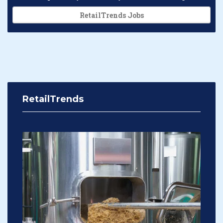
RetailTrends Jobs
RetailTrends