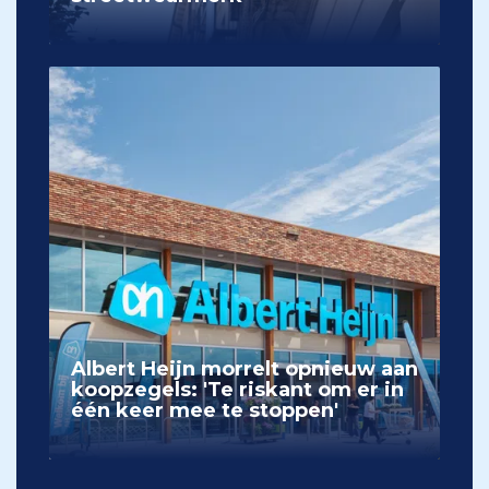
Albert Heijn morrelt opnieuw aan
koopzegels: 'Te riskant om er in
één keer mee te stoppen'