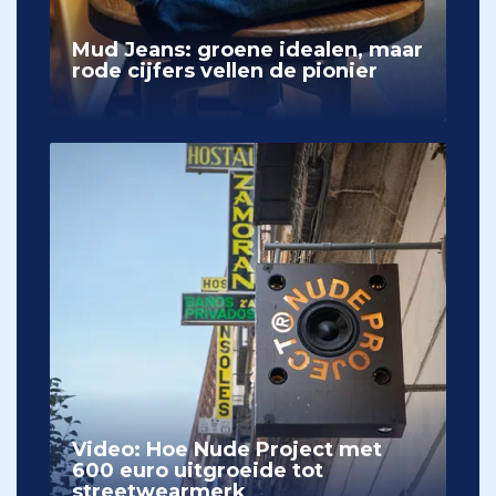
Mud Jeans: groene idealen, maar
rode cijfers vellen de pionier
Video: Hoe Nude Project met
600 euro uitgroeide tot
streetwearmerk