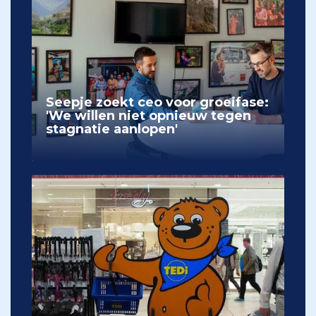
Seepje zoekt ceo voor groeifase:
'We willen niet opnieuw tegen
stagnatie aanlopen'