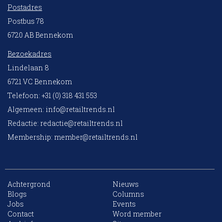
Postadres
Postbus 78
6720 AB Bennekom
Bezoekadres
Lindelaan 8
6721 VC Bennekom
Telefoon: +31 (0) 318 431 553
Algemeen:
info@retailtrends.nl
Redactie:
redactie@retailtrends.nl
Membership:
member@retailtrends.nl
Achtergrond
Nieuws
Blogs
Columns
Jobs
Events
10 collega’s
Contact
Word member