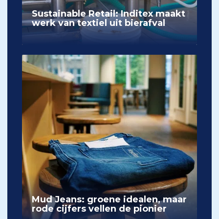
Sustainable Retail: Inditex maakt
werk van textiel uit bierafval
Mud Jeans: groene idealen, maar
rode cijfers vellen de pionier