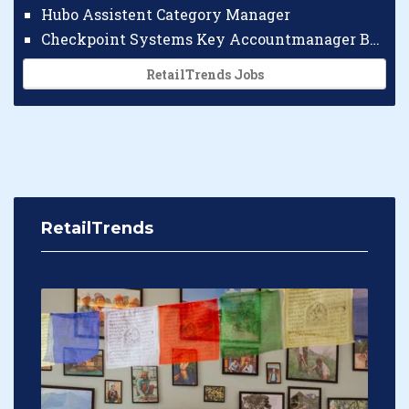
Hubo Assistent Category Manager
Checkpoint Systems Key Accountmanager Benelux
RetailTrends Jobs
RetailTrends