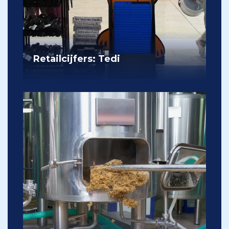
Retailcijfers: Tedi