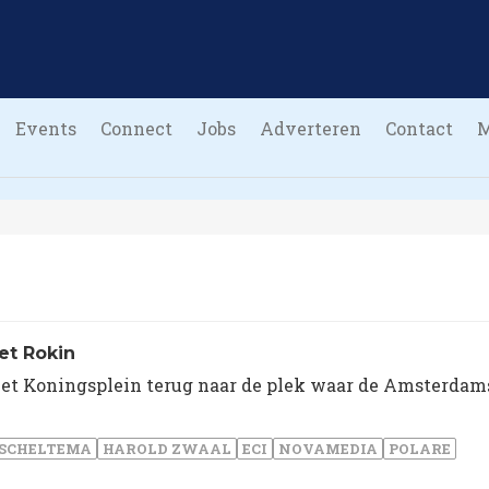
Events
Connect
Jobs
Adverteren
Contact
et Rokin
 het Koningsplein terug naar de plek waar de Amsterdam
SCHELTEMA
HAROLD ZWAAL
ECI
NOVAMEDIA
POLARE