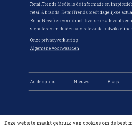
RetailTrends Media is dé informatie en inspiratie
retail & brands. RetailTrends biedt dagelijkse actua
RetailNews) en vormt met diverse retailevents een
signaleren en duiden van relevante ontwikkelinge
Onze privacyverklaring
Algemene voorwaarden
Achtergrond
Nieuws
Blogs
Deze website maakt gebruik van cookies om de best m