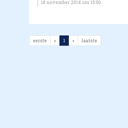
18 november 2014 om 15:00
eerste
«
1
»
laatste