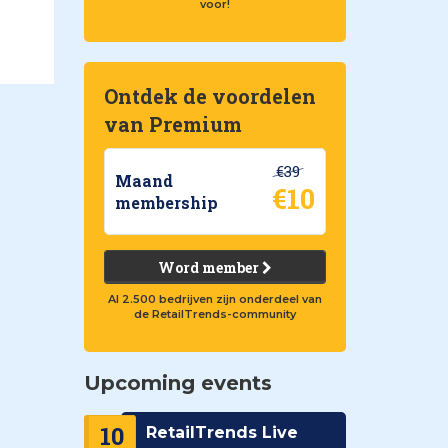
voor!
Ontdek de voordelen
van Premium
€39
Maand
€10
membership
Word member
Al 2.500 bedrijven zijn onderdeel van
de RetailTrends-community
Upcoming events
10
RetailTrends Live