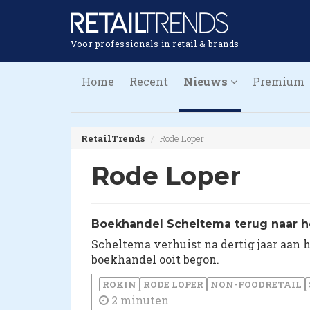
Voor professionals in retail & brands
Home
Recent
Nieuws
Premium
RetailTrends
Rode Loper
Rode Loper
Boekhandel Scheltema terug naar h
Scheltema verhuist na dertig jaar aan
boekhandel ooit begon.
ROKIN
RODE LOPER
NON-FOODRETAIL
2 minuten