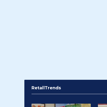
RetailTrends