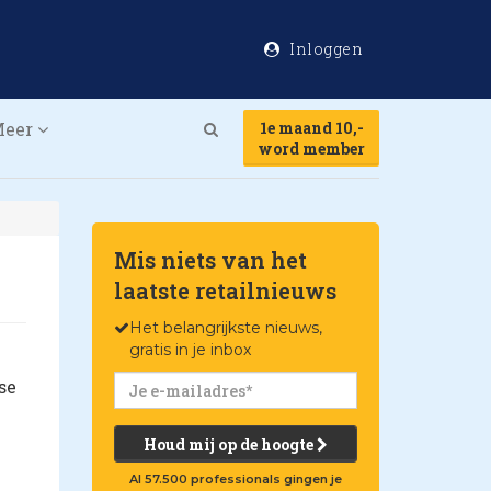
Inloggen
Meer
1e maand 10,-
Search
word member
Mis niets van het
laatste retailnieuws
Het belangrijkste nieuws,
gratis in je inbox
se
Houd mij op de hoogte
Al 57.500 professionals gingen je