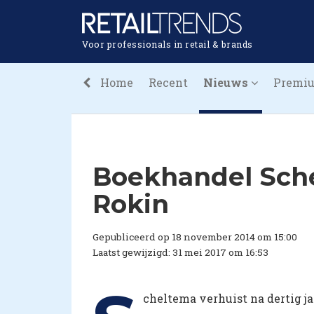
Voor professionals in retail & brands
Home
Recent
Nieuws
Premi
Boekhandel Sche
Rokin
Gepubliceerd op 18 november 2014 om 15:00
Laatst gewijzigd: 31 mei 2017 om 16:53
cheltema verhuist na dertig j