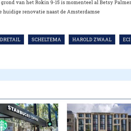
e grond van het Rokin 9-15 is momenteel al Betsy Palme
de huidige renovatie naast de Amsterdamse
DRETAIL
SCHELTEMA
HAROLD ZWAAL
ECI