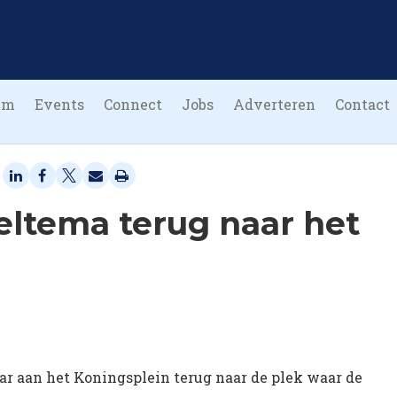
um
Events
Connect
Jobs
Adverteren
Contact
ltema terug naar het
aar aan het Koningsplein terug naar de plek waar de