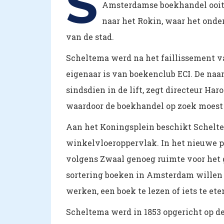
S
Amsterdamse boekhandel ooit b
naar het Rokin, waar het onder
van de stad.
Scheltema werd na het faillissement 
eigenaar is van boekenclub ECI. De naa
sindsdien in de lift, zegt directeur Har
waardoor de boekhandel op zoek moest
Aan het Koningsplein beschikt Schelt
winkelvloeroppervlak. In het nieuwe p
volgens Zwaal genoeg ruimte voor het 
sortering boeken in Amsterdam willen w
werken, een boek te lezen of iets te ete
Scheltema werd in 1853 opgericht op d