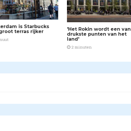
erdam is Starbucks
'Het Rokin wordt een van
root terras rijker
drukste punten van het
land'
nuut
2 minuten