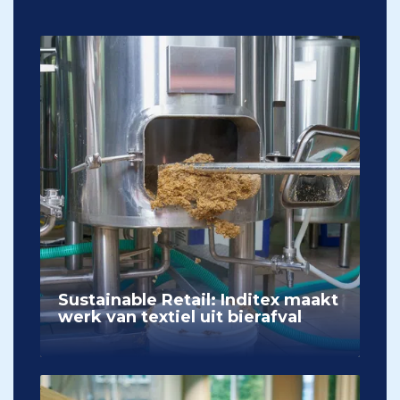
Sustainable Retail: Inditex maakt
werk van textiel uit bierafval