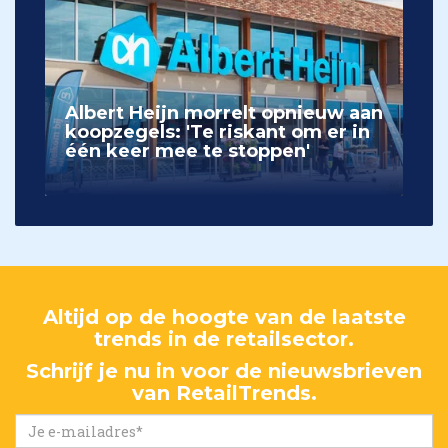
Albert Heijn morrelt opnieuw aan
koopzegels: 'Te riskant om er in
één keer mee te stoppen'
Altijd op de hoogte van de laatste
trends in de retailsector.
Schrijf je nu in voor de nieuwsbrieven
van RetailTrends.