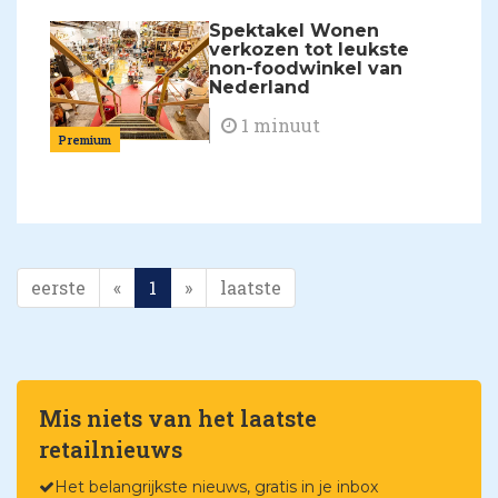
Spektakel Wonen
verkozen tot leukste
non-foodwinkel van
Nederland
1 minuut
Premium
eerste
«
1
»
laatste
Mis niets van het laatste
retailnieuws
Het belangrijkste nieuws, gratis in je inbox