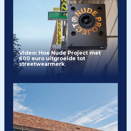
Video: Hoe Nude Project met
600 euro uitgroeide tot
streetwearmerk