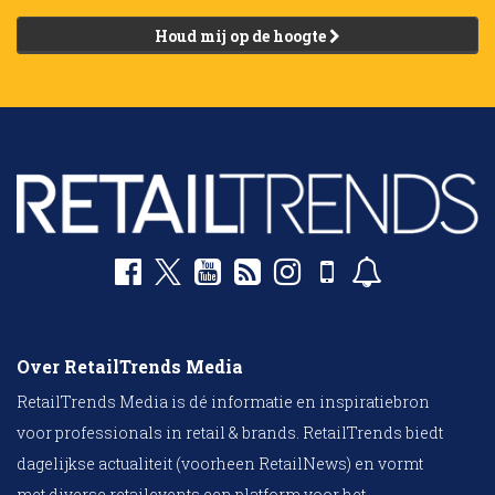
Houd mij op de hoogte
Over RetailTrends Media
RetailTrends Media is dé informatie en inspiratiebron
voor professionals in retail & brands. RetailTrends biedt
dagelijkse actualiteit (voorheen RetailNews) en vormt
met diverse retailevents een platform voor het