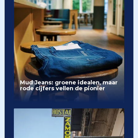
Mud Jeans: groene idealen, maar
rode cijfers vellen de pionier