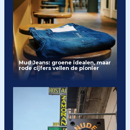
Mud Jeans: groene idealen, maar
rode cijfers vellen de pionier