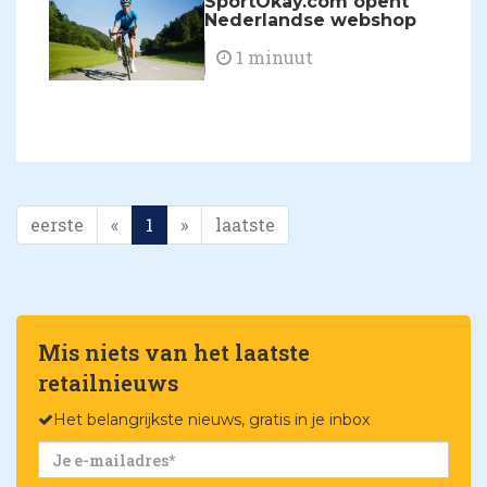
SportOkay.com opent
Nederlandse webshop
1 minuut
eerste
«
1
»
laatste
Mis niets van het laatste
retailnieuws
Het belangrijkste nieuws, gratis in je inbox