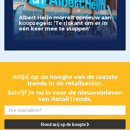
Albert Heijn morrelt opnieuw aan
koopzegels: 'Te riskant om er in
één keer mee te stoppen'
Altijd op de hoogte van de laatste
trends in de retailsector.
Schrijf je nu in voor de nieuwsbrieven
van RetailTrends.
Houd mij op de hoogte