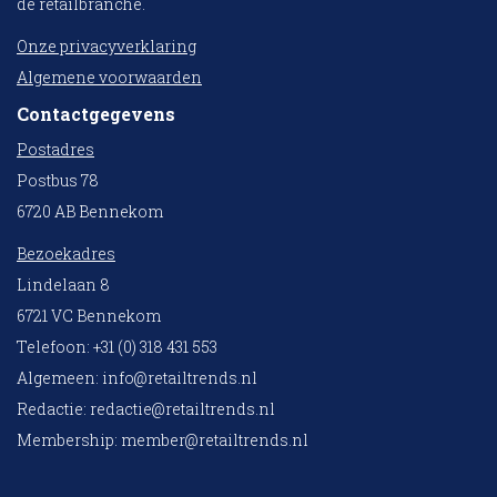
de retailbranche.
Onze privacyverklaring
Algemene voorwaarden
Contactgegevens
Postadres
Postbus 78
6720 AB Bennekom
Bezoekadres
Lindelaan 8
6721 VC Bennekom
Telefoon: +31 (0) 318 431 553
Algemeen:
info@retailtrends.nl
Redactie:
redactie@retailtrends.nl
Membership:
member@retailtrends.nl