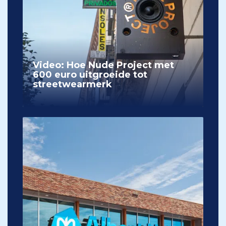
Video: Hoe Nude Project met
600 euro uitgroeide tot
streetwearmerk