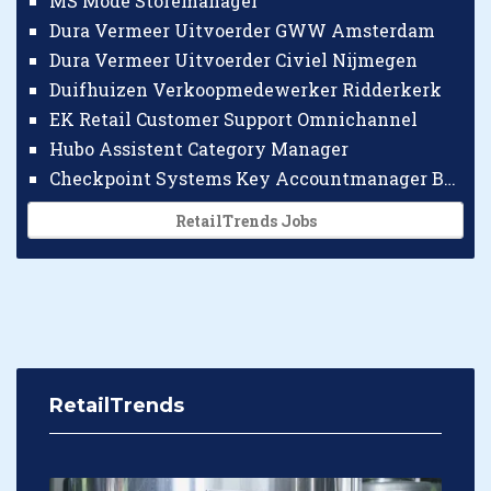
MS Mode Storemanager
Dura Vermeer Uitvoerder GWW Amsterdam
Dura Vermeer Uitvoerder Civiel Nijmegen
Duifhuizen Verkoopmedewerker Ridderkerk
EK Retail Customer Support Omnichannel
Hubo Assistent Category Manager
Checkpoint Systems Key Accountmanager Benelux
RetailTrends Jobs
RetailTrends