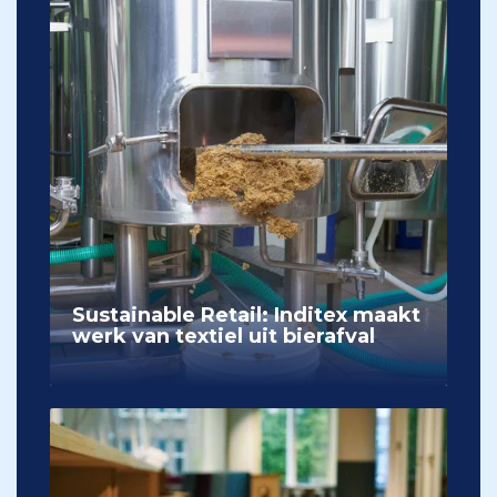
Sustainable Retail: Inditex maakt
werk van textiel uit bierafval