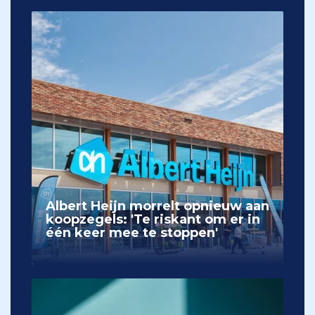
Albert Heijn morrelt opnieuw aan
koopzegels: 'Te riskant om er in
één keer mee te stoppen'