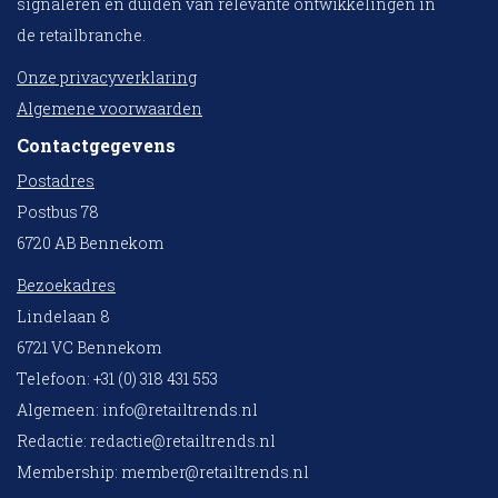
signaleren en duiden van relevante ontwikkelingen in
de retailbranche.
Onze privacyverklaring
Algemene voorwaarden
Contactgegevens
Postadres
Postbus 78
6720 AB Bennekom
Bezoekadres
Lindelaan 8
6721 VC Bennekom
Telefoon: +31 (0) 318 431 553
Algemeen:
info@retailtrends.nl
Redactie:
redactie@retailtrends.nl
Membership:
member@retailtrends.nl