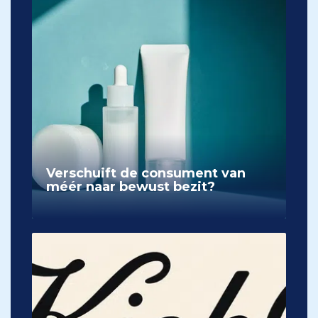
Verschuift de consument van
méér naar bewust bezit?