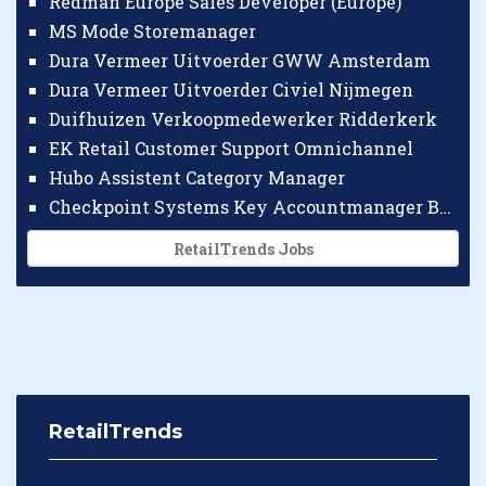
Redman Europe Sales Developer (Europe)
MS Mode Storemanager
Dura Vermeer Uitvoerder GWW Amsterdam
Dura Vermeer Uitvoerder Civiel Nijmegen
Duifhuizen Verkoopmedewerker Ridderkerk
EK Retail Customer Support Omnichannel
Hubo Assistent Category Manager
Checkpoint Systems Key Accountmanager Benelux
RetailTrends Jobs
RetailTrends