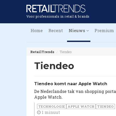
Voor professionals in retail & brands
Home
Recent
Nieuws
Premium
RetailTrends
Tiendeo
Tiendeo
Tiendeo komt naar Apple Watch
De Nederlandse tak van shopping portal
Apple Watch.
TECHNOLOGIE
APPLE WATCH
TIENDEO
1 minuut