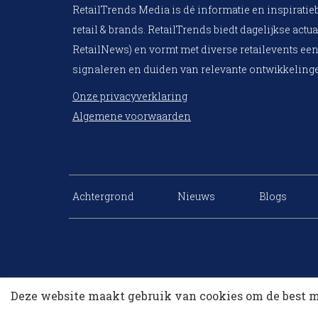
RetailTrends Media is dé informatie en inspiratie
retail & brands. RetailTrends biedt dagelijkse actua
RetailNews) en vormt met diverse retailevents een
signaleren en duiden van relevante ontwikkelinge
Onze privacyverklaring
Algemene voorwaarden
Achtergrond
Nieuws
Blogs
Deze website maakt gebruik van cookies om de best m