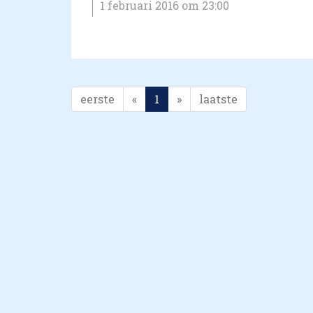
1 februari 2016 om 23:00
eerste
«
1
»
laatste