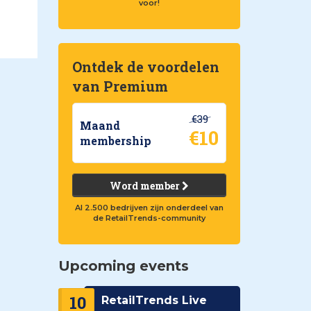
voor!
Ontdek de voordelen
van Premium
€39
Maand
€10
membership
Word member
Al 2.500 bedrijven zijn onderdeel van
de RetailTrends-community
Upcoming events
10
RetailTrends Live