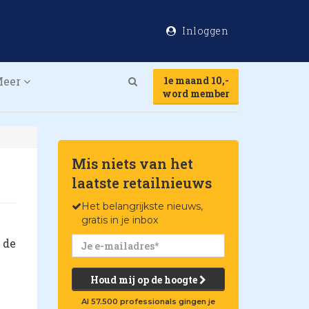
Inloggen
Meer
1e maand 10,-
Search
word member
Mis niets van het
laatste retailnieuws
Het belangrijkste nieuws,
gratis in je inbox
 de
Houd mij op de hoogte
Al 57.500 professionals gingen je