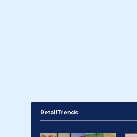
RetailTrends