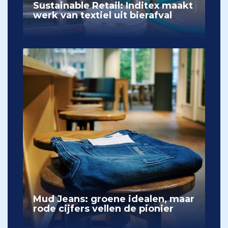
Sustainable Retail: Inditex maakt
werk van textiel uit bierafval
Mud Jeans: groene idealen, maar
rode cijfers vellen de pionier