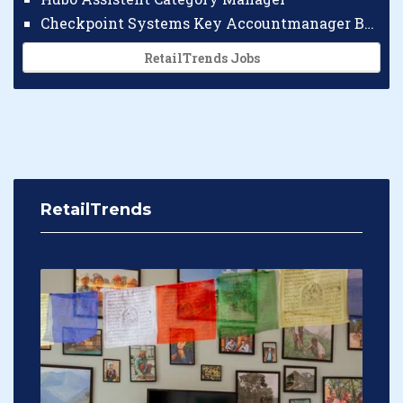
Checkpoint Systems Key Accountmanager Benelux
RetailTrends Jobs
RetailTrends