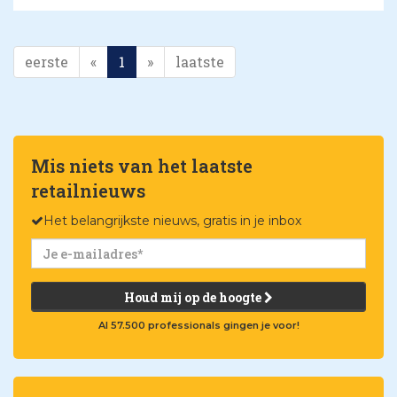
eerste
«
1
»
laatste
Mis niets van het laatste
retailnieuws
Het belangrijkste nieuws, gratis in je inbox
Houd mij op de hoogte
Al 57.500 professionals gingen je voor!