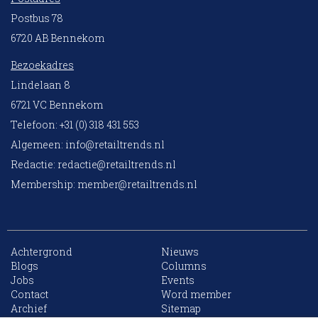
Postbus 78
6720 AB Bennekom
Bezoekadres
Lindelaan 8
6721 VC Bennekom
Telefoon: +31 (0) 318 431 553
Algemeen:
info@retailtrends.nl
Redactie:
redactie@retailtrends.nl
Membership:
member@retailtrends.nl
Achtergrond
Nieuws
Blogs
Columns
Jobs
Events
10 collega’s
Contact
Word member
Archief
Sitemap