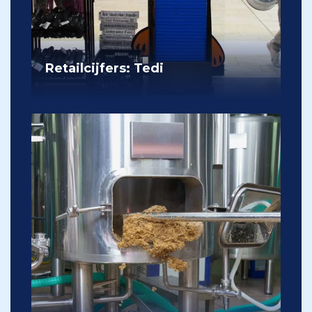
Retailcijfers: Tedi