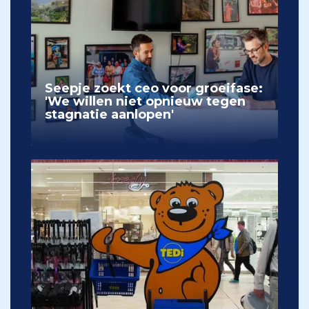
Seepje zoekt ceo voor groeifase:
'We willen niet opnieuw tegen
stagnatie aanlopen'