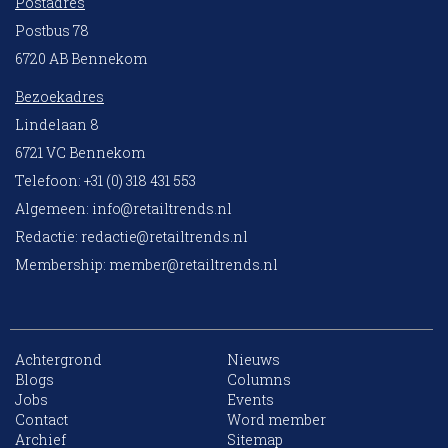
Postadres
Postbus 78
6720 AB Bennekom
Bezoekadres
Lindelaan 8
6721 VC Bennekom
Telefoon: +31 (0) 318 431 553
Algemeen:
info@retailtrends.nl
Redactie:
redactie@retailtrends.nl
Membership:
member@retailtrends.nl
Achtergrond
Nieuws
Blogs
Columns
Jobs
Events
10 collega’s
Contact
Word member
Archief
Sitemap