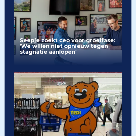
Seepje zoekt ceo voor groeifase:
'We willen niet opnieuw tegen
stagnatie aanlopen'