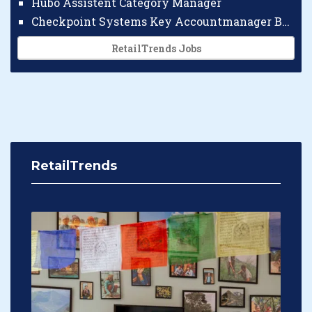
Hubo Assistent Category Manager
Checkpoint Systems Key Accountmanager Benelux
RetailTrends Jobs
RetailTrends