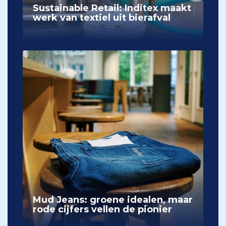
Sustainable Retail: Inditex maakt
werk van textiel uit bierafval
Mud Jeans: groene idealen, maar
rode cijfers vellen de pionier