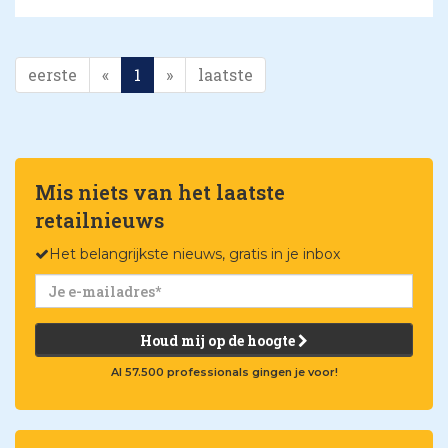
eerste
«
1
»
laatste
Mis niets van het laatste
retailnieuws
Het belangrijkste nieuws, gratis in je inbox
Houd mij op de hoogte
Al 57.500 professionals gingen je voor!