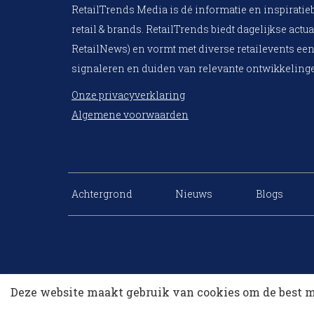
RetailTrends Media is dé informatie en inspiratie
retail & brands. RetailTrends biedt dagelijkse actua
RetailNews) en vormt met diverse retailevents een
signaleren en duiden van relevante ontwikkelinge
Onze privacyverklaring
Algemene voorwaarden
Achtergrond
Nieuws
Blogs
Deze website maakt gebruik van cookies om de best m