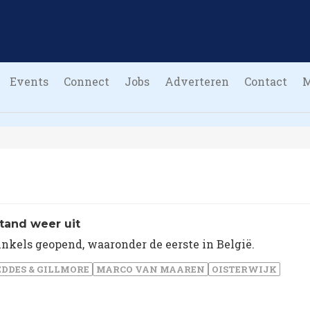
Events
Connect
Jobs
Adverteren
Contact
tand weer uit
nkels geopend, waaronder de eerste in België.
EDDES & GILLMORE
MARCO VAN MAAREN
OISTERWIJK