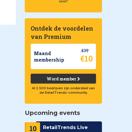
voor!
Ontdek de voordelen
van Premium
€39
Maand
€10
membership
Word member
Al 2.500 bedrijven zijn onderdeel van
de RetailTrends-community
Upcoming events
10
RetailTrends Live