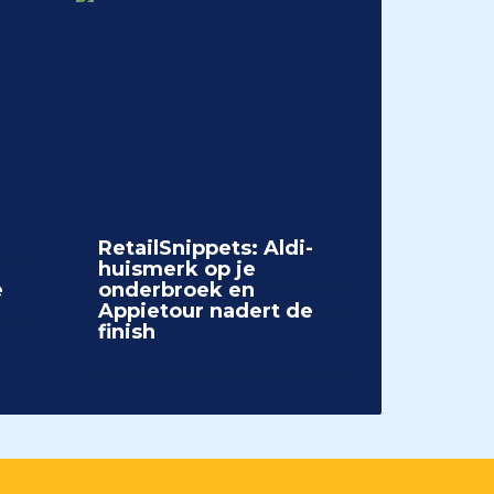
RetailSnippets: Aldi-
huismerk op je
e
onderbroek en
Appietour nadert de
finish