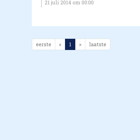
21 juli 2014 om 00:00
eerste
«
1
»
laatste