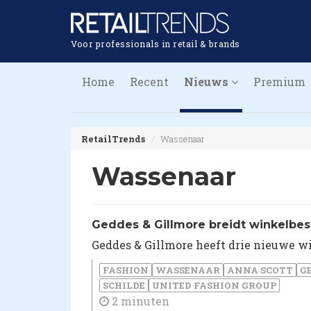
Voor professionals in retail & brands
Home
Recent
Nieuws
Premium
RetailTrends
Wassenaar
Wassenaar
Geddes & Gillmore breidt winkelbes
Geddes & Gillmore heeft drie nieuwe wi
FASHION
WASSENAAR
ANNA SCOTT
G
SCHILDE
UNITED FASHION GROUP
2 minuten