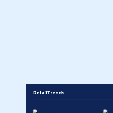
RetailTrends