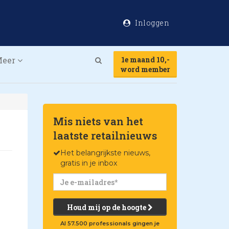
Inloggen
Meer
1e maand 10,-
Search
word member
Mis niets van het
laatste retailnieuws
Het belangrijkste nieuws,
gratis in je inbox
Houd mij op de hoogte
Al 57.500 professionals gingen je