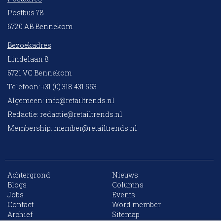
Postbus 78
6720 AB Bennekom
Bezoekadres
Lindelaan 8
6721 VC Bennekom
Telefoon: +31 (0) 318 431 553
Algemeen:
info@retailtrends.nl
Redactie:
redactie@retailtrends.nl
Membership:
member@retailtrends.nl
Achtergrond
Nieuws
Blogs
Columns
Jobs
Events
10 collega’s
Contact
Word member
Archief
Sitemap