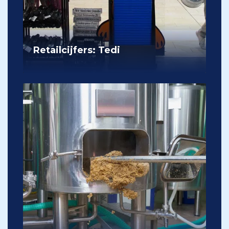
Retailcijfers: Tedi