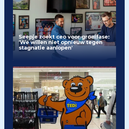
Seepje zoekt ceo voor groeifase:
'We willen niet opnieuw tegen
stagnatie aanlopen'