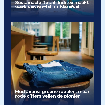
Sustainable Retail: Inditex maakt
werk van textiel uit bierafval
Mud Jeans: groene idealen, maar
rode cijfers vellen de pionier