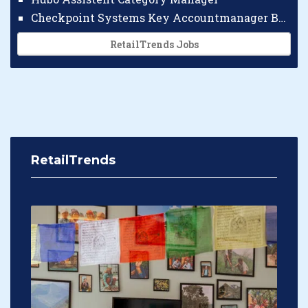
Checkpoint Systems Key Accountmanager Benelux
RetailTrends Jobs
RetailTrends