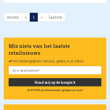
eerste
«
1
»
laatste
Mis niets van het laatste
retailnieuws
Het belangrijkste nieuws, gratis in je inbox
Houd mij op de hoogte
Al 57.500 professionals gingen je voor!