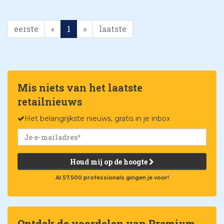
eerste
«
1
»
laatste
Mis niets van het laatste
retailnieuws
Het belangrijkste nieuws, gratis in je inbox
Houd mij op de hoogte
Al 57.500 professionals gingen je voor!
Ontdek de voordelen van Premium