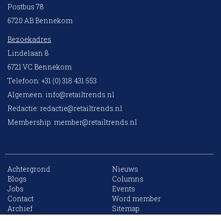
Postbus 78
6720 AB Bennekom
Bezoekadres
Lindelaan 8
6721 VC Bennekom
Telefoon: +31 (0) 318 431 553
Algemeen:
info@retailtrends.nl
Redactie:
redactie@retailtrends.nl
Membership:
member@retailtrends.nl
Achtergrond
Nieuws
Blogs
Columns
Jobs
Events
10 collega’s
Contact
Word member
Archief
Sitemap