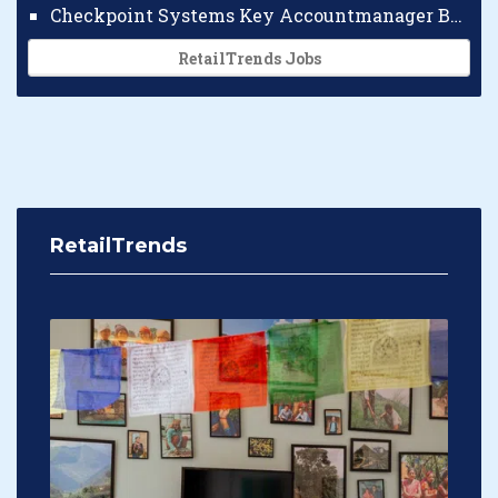
Checkpoint Systems Key Accountmanager Benelux
RetailTrends Jobs
RetailTrends