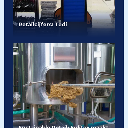
Retailcijfers: Tedi
Sustainable Retail: Inditex maakt