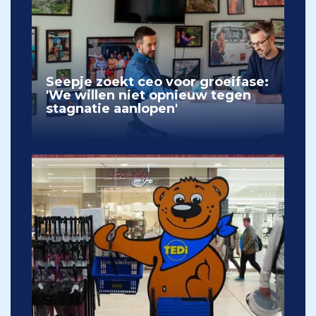
Seepje zoekt ceo voor groeifase:
'We willen niet opnieuw tegen
stagnatie aanlopen'