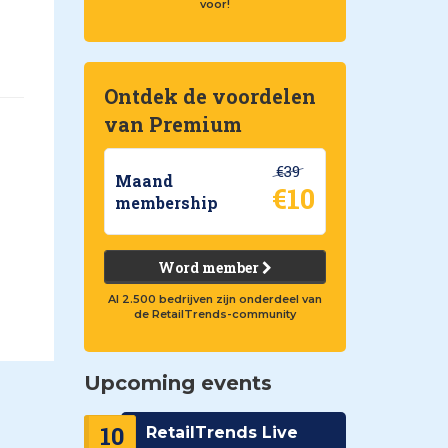
voor!
Ontdek de voordelen
van Premium
€39
Maand
€10
membership
Word member
Al 2.500 bedrijven zijn onderdeel van
de RetailTrends-community
Upcoming events
10
RetailTrends Live