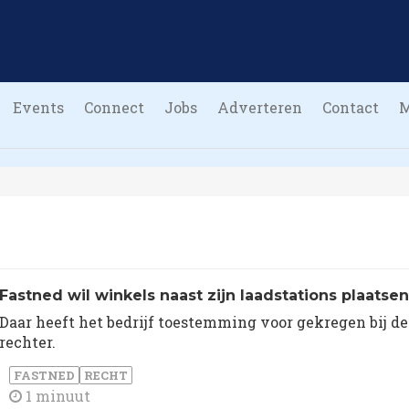
Events
Connect
Jobs
Adverteren
Contact
Fastned wil winkels naast zijn laadstations plaatsen
Daar heeft het bedrijf toestemming voor gekregen bij de
rechter.
FASTNED
RECHT
1 minuut