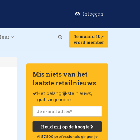
Inloggen
Meer
1e maand 10,-
Search
word member
Mis niets van het
laatste retailnieuws
Het belangrijkste nieuws,
gratis in je inbox
Houd mij op de hoogte
Al 57.500 professionals gingen je