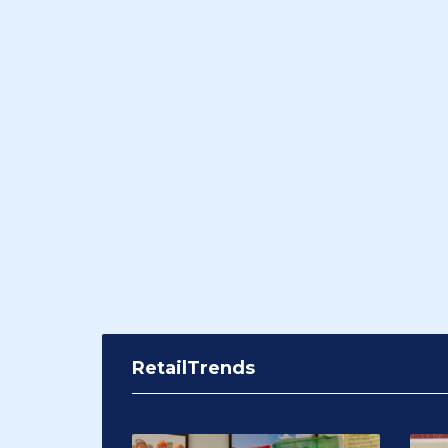
RetailTrends