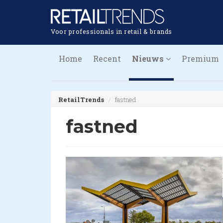
Voor professionals in retail & brands
Home
Recent
Nieuws
Premium
RetailTrends
fastned
fastned