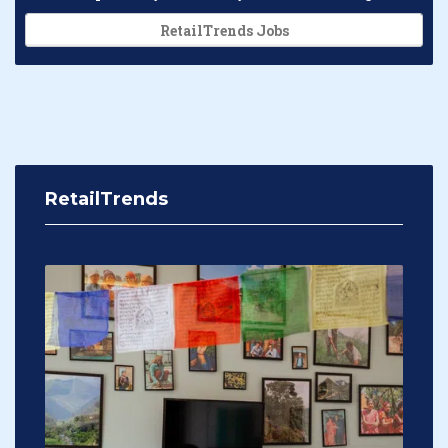
RetailTrends Jobs
RetailTrends