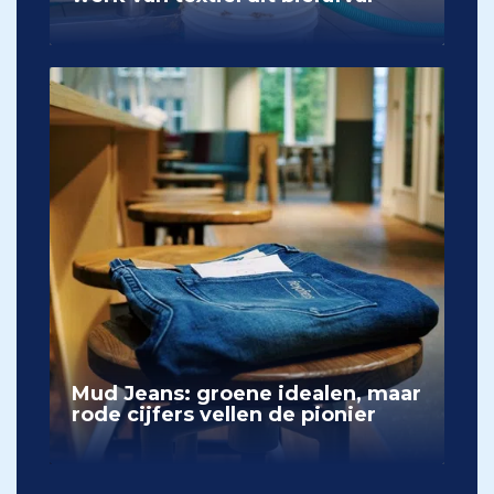
Mud Jeans: groene idealen, maar
rode cijfers vellen de pionier