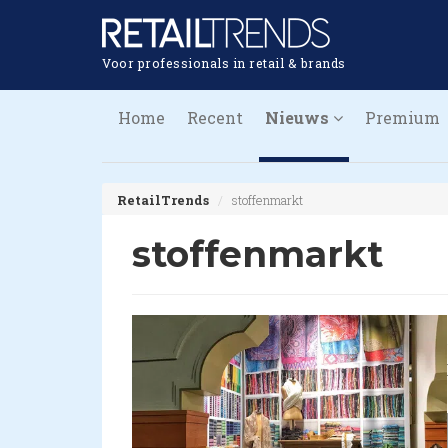
Voor professionals in retail & brands
Home
Recent
Nieuws
Premium
RetailTrends
stoffenmarkt
stoffenmarkt