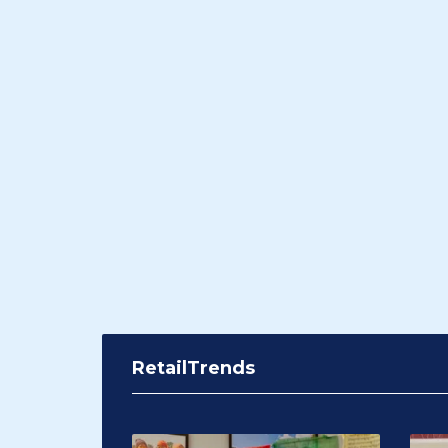
RetailTrends