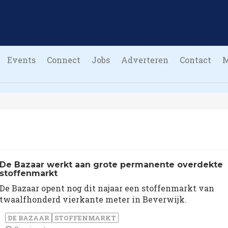
Events
Connect
Jobs
Adverteren
Contact
De Bazaar werkt aan grote permanente overdekte
stoffenmarkt
De Bazaar opent nog dit najaar een stoffenmarkt van
twaalfhonderd vierkante meter in Beverwijk.
DE BAZAAR
STOFFENMARKT