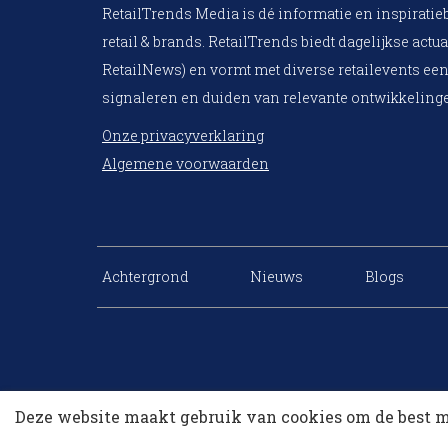
RetailTrends Media is dé informatie en inspiratie
retail & brands. RetailTrends biedt dagelijkse actua
RetailNews) en vormt met diverse retailevents een
signaleren en duiden van relevante ontwikkelinge
Onze privacyverklaring
Algemene voorwaarden
Achtergrond
Nieuws
Blogs
Deze website maakt gebruik van cookies om de best m