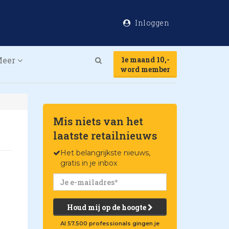
Inloggen
Meer
1e maand 10,-
Search
word member
Mis niets van het
laatste retailnieuws
Het belangrijkste nieuws,
gratis in je inbox
Houd mij op de hoogte
Al 57.500 professionals gingen je