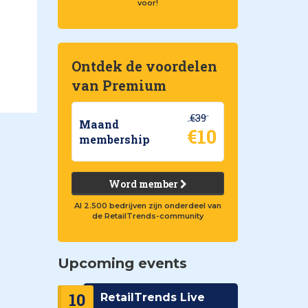
voor!
Ontdek de voordelen
van Premium
€39
Maand
€10
membership
Word member
Al 2.500 bedrijven zijn onderdeel van
de RetailTrends-community
Upcoming events
10
RetailTrends Live