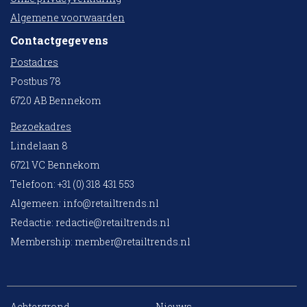
Algemene voorwaarden
Contactgegevens
Postadres
Postbus 78
6720 AB Bennekom
Bezoekadres
Lindelaan 8
6721 VC Bennekom
Telefoon: +31 (0) 318 431 553
Algemeen:
info@retailtrends.nl
Redactie:
redactie@retailtrends.nl
Membership:
member@retailtrends.nl
Achtergrond
Nieuws