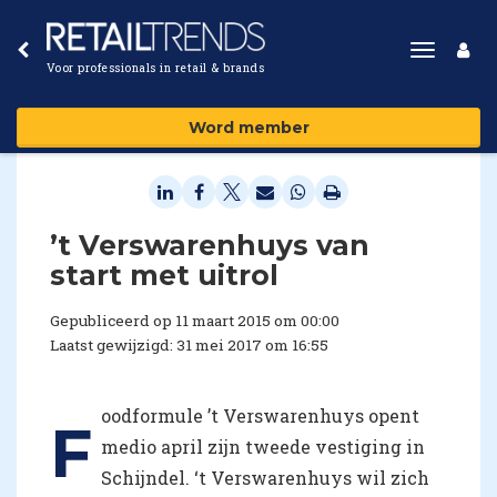
Toggle
Voor professionals in retail & brands
navigat
Word member
’t Verswarenhuys van
start met uitrol
Gepubliceerd op 11 maart 2015 om 00:00
Laatst gewijzigd: 31 mei 2017 om 16:55
oodformule ’t Verswarenhuys opent
F
medio april zijn tweede vestiging in
Schijndel. ‘t Verswarenhuys wil zich