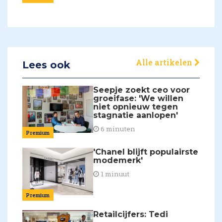
Alle artikelen
Lees ook
Seepje zoekt ceo voor
groeifase: 'We willen
niet opnieuw tegen
stagnatie aanlopen'
6 minuten
Premium
'Chanel blijft populairste
modemerk'
1 minuut
Premium
Retailcijfers: Tedi