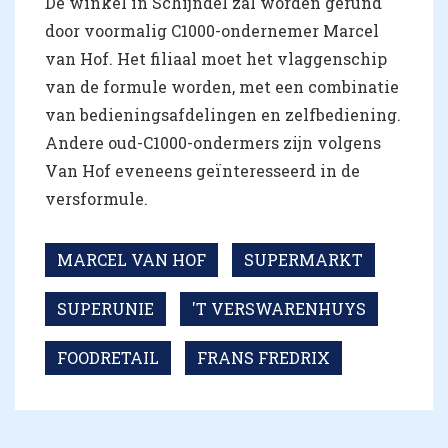
De winkel in Schijndel zal worden gerund
door voormalig C1000-ondernemer Marcel
van Hof. Het filiaal moet het vlaggenschip
van de formule worden, met een combinatie
van bedieningsafdelingen en zelfbediening.
Andere oud-C1000-ondermers zijn volgens
Van Hof eveneens geïnteresseerd in de
versformule.
MARCEL VAN HOF
SUPERMARKT
SUPERUNIE
'T VERSWARENHUYS
FOODRETAIL
FRANS FREDRIX