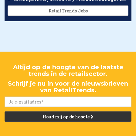
RetailTrends Jobs
Altijd op de hoogte van de laatste
trends in de retailsector.
Schrijf je nu in voor de nieuwsbrieven
van RetailTrends.
Houd mij op de hoogte