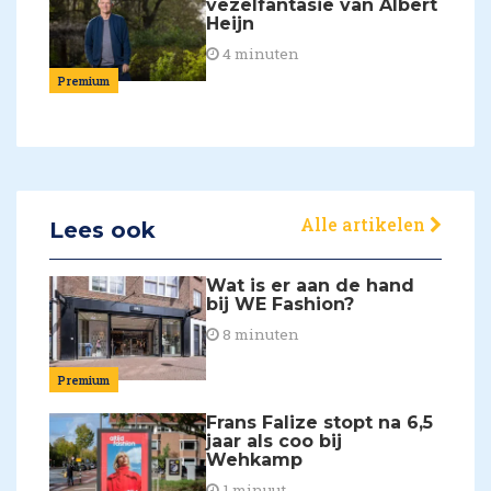
vezelfantasie van Albert
Heijn
4 minuten
Premium
Alle artikelen
Lees ook
Wat is er aan de hand
bij WE Fashion?
8 minuten
Premium
Frans Falize stopt na 6,5
jaar als coo bij
Wehkamp
1 minuut