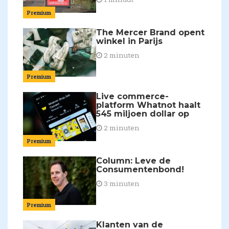
Premium
The Mercer Brand opent
winkel in Parijs
2 minuten
Premium
Live commerce-
platform Whatnot haalt
545 miljoen dollar op
2 minuten
Premium
Column: Leve de
Consumentenbond!
3 minuten
Premium
Klanten van de