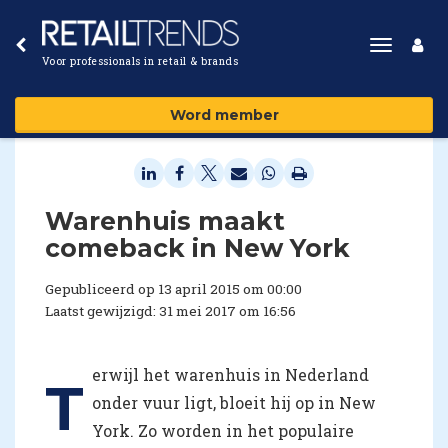
Toggle
Voor professionals in retail & brands
navigat
Word member
Warenhuis maakt
comeback in New York
Gepubliceerd op 13 april 2015 om 00:00
Laatst gewijzigd: 31 mei 2017 om 16:56
erwijl het warenhuis in Nederland
T
onder vuur ligt, bloeit hij op in New
York. Zo worden in het populaire