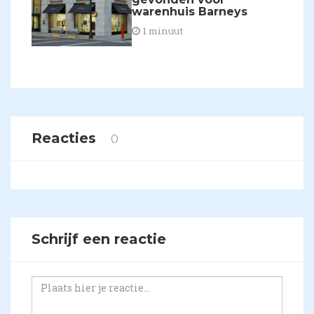
warenhuis Barneys
1 minuut
Reacties
0
Schrijf een reactie