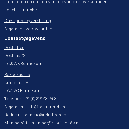
signaleren en duiden van relevante ontwikkelingen in
de retailbranche.
Onze privacyverklaring
Algemene voorwaarden
Contactgegevens
Postadres
Postbus 78
6720 AB Bennekom
Bezoekadres
Lindelaan 8
6721 VC Bennekom
Telefoon: +31 (0) 318 431 553
Algemeen:
info@retailtrends.nl
Redactie:
redactie@retailtrends.nl
Membership:
member@retailtrends.nl