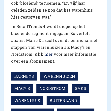
ook ‘bloeiend’ te noemen. “En vijf jaar
geleden zeiden ze nog dat het warenhuis
hier gestorven was.”
In RetailTrends 4 wordt dieper op het
bloeiende segment ingegaan. Zo vertelt
analist Marie Driscoll over de omnichannel
stappen van warenhuizen als Macy’s en
Nordstrom. Klik
hier
voor meer informatie
over een abonnement.
BARNEYS
WARENHUIZEN
MACY'S
NORDSTROM
SAKS
WARENHUIS
BUITENLAND