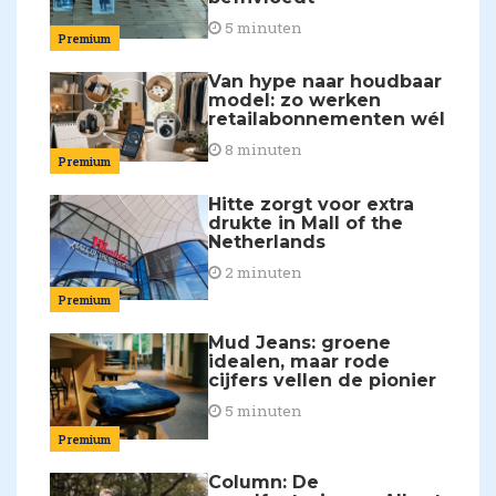
5 minuten
Premium
Van hype naar houdbaar
model: zo werken
retailabonnementen wél
8 minuten
Premium
Hitte zorgt voor extra
drukte in Mall of the
Netherlands
2 minuten
Premium
Mud Jeans: groene
idealen, maar rode
cijfers vellen de pionier
5 minuten
Premium
Column: De