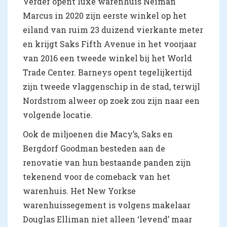
Verder opent luxe warenhuis Neiman
Marcus in 2020 zijn eerste winkel op het
eiland van ruim 23 duizend vierkante meter
en krijgt Saks Fifth Avenue in het voorjaar
van 2016 een tweede winkel bij het World
Trade Center. Barneys opent tegelijkertijd
zijn tweede vlaggenschip in de stad, terwijl
Nordstrom alweer op zoek zou zijn naar een
volgende locatie.
Ook de miljoenen die Macy’s, Saks en
Bergdorf Goodman besteden aan de
renovatie van hun bestaande panden zijn
tekenend voor de comeback van het
warenhuis. Het New Yorkse
warenhuissegement is volgens makelaar
Douglas Elliman niet alleen ‘levend’ maar