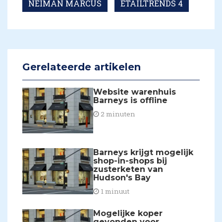
NEIMAN MARCUS
ETAILTRENDS 4
Gerelateerde artikelen
Website warenhuis
Barneys is offline
2 minuten
Barneys krijgt mogelijk
shop-in-shops bij
zusterketen van
Hudson's Bay
1 minuut
Mogelijke koper
gevonden voor