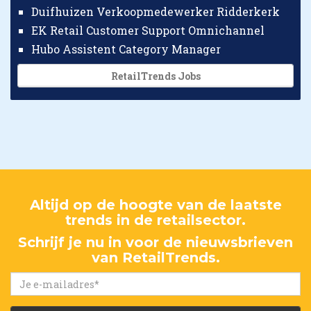
Duifhuizen Verkoopmedewerker Ridderkerk
EK Retail Customer Support Omnichannel
Hubo Assistent Category Manager
RetailTrends Jobs
Altijd op de hoogte van de laatste
trends in de retailsector.
Schrijf je nu in voor de nieuwsbrieven
van RetailTrends.