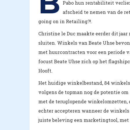
B
Pabo hun rentabiliteit verli
afscheid te nemen van de ret
going on in Retailing?!.
Christine le Duc maakte eerder dit jaar
sluiten. Winkels van Beate Uhse bevond
met huurcontracten voor een periode va
focust Beate Uhse zich op het flagship
Hooft.
Het huidige winkelbestand, 84 winkels 
volgens de topman nog de potentie om ie
met de teruglopende winkelomzetten, di
echter accepteren wanneer de winkels 
juiste beleving een marketingtool, met