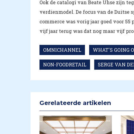
Ook de catalogi van Beate Uhse zijn 
verdienmodel. De focus van de Duitse sp
commerce was vorig jaar goed voor 55 p
vijf jaar terug was dat nog maar vijf pr
OMNICHANNEL
WHAT'S GOING ON
NON-FOODRETAIL
SERGE VAN DE
Gerelateerde artikelen