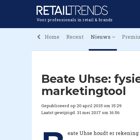
Voor professionals in retail & brands
Home
Recent
Nieuws
Premi
Beate Uhse: fys
marketingtool
Gepubliceerd op 20 april 2015 om 15:29
Laatst gewijzigd: 31 mei 2017 om 16:56
eate Uhse houdt er rekening