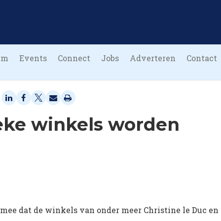
um
Events
Connect
Jobs
Adverteren
Contact
ieke winkels worden
 mee dat de winkels van onder meer Christine le Duc en