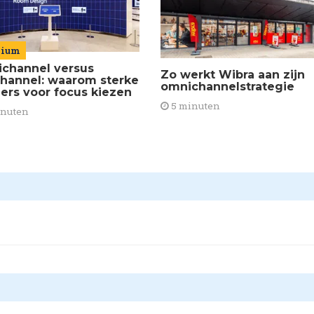
mium
channel versus
Zo werkt Wibra aan zijn
channel: waarom sterke
omnichannelstrategie
lers voor focus kiezen
5 minuten
inuten