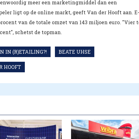
tegenwoordig meer een marketingmiddel dan een
eler ligt op de online markt, geeft Van der Hooft aan. E
rocent van de totale omzet van 143 miljoen euro. "Vier t
ocent", schetst de topman.
 IN (R)ETAILING?!
BEATE UHSE
R HOOFT