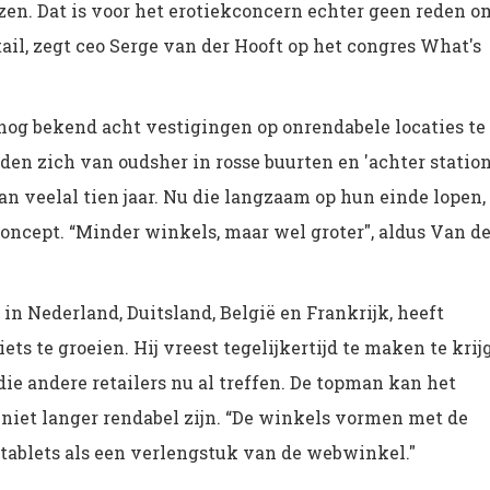
ezen. Dat is voor het erotiekconcern echter geen reden o
ail, zegt ceo Serge van der Hooft op het congres What's
 nog bekend acht vestigingen op onrendabele locaties te
en zich van oudsher in rosse buurten en 'achter station
n veelal tien jaar. Nu die langzaam op hun einde lopen,
concept. “Minder winkels, maar wel groter", aldus Van de
in Nederland, Duitsland, België en Frankrijk, heeft
ts te groeien. Hij vreest tegelijkertijd te maken te krij
e andere retailers nu al treffen. De topman kan het
niet langer rendabel zijn. “De winkels vormen met de
 tablets als een verlengstuk van de webwinkel."