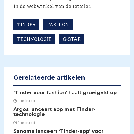
in de webwinkel van de retailer.
TINDER
FASHION
TECHNOLOGIE
G-STAR
Gerelateerde artikelen
'Tinder voor fashion' haalt groeigeld op
1 minuut
Argos lanceert app met Tinder-
technologie
1 minuut
Sanoma lanceert ‘Tinder-app’ voor