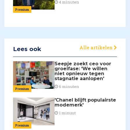
4 minuten
Premium
Alle artikelen
Lees ook
Seepje zoekt ceo voor
groeifase: 'We willen
niet opnieuw tegen
stagnatie aanlopen'
6 minuten
Premium
'Chanel blijft populairste
modemerk'
1 minuut
Premium