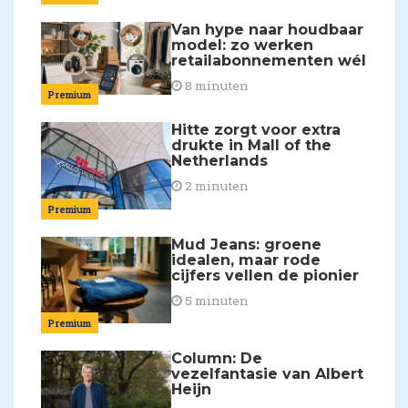
Van hype naar houdbaar
model: zo werken
retailabonnementen wél
8 minuten
Premium
Hitte zorgt voor extra
drukte in Mall of the
Netherlands
2 minuten
Premium
Mud Jeans: groene
idealen, maar rode
cijfers vellen de pionier
5 minuten
Premium
Column: De
vezelfantasie van Albert
Heijn