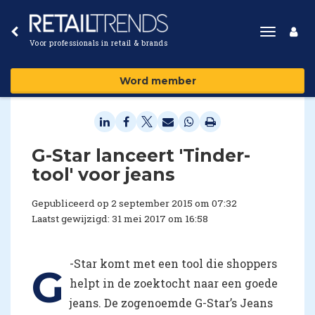
Toggle
Voor professionals in retail & brands
navigat
Word member
G-Star lanceert 'Tinder-
tool' voor jeans
Gepubliceerd op 2 september 2015 om 07:32
Laatst gewijzigd: 31 mei 2017 om 16:58
-Star komt met een tool die shoppers
G
helpt in de zoektocht naar een goede
jeans. De zogenoemde G-Star’s Jeans