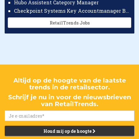
Hubo Assistent Category Manager
Checkpoint Systems Key Accountmanager Benelux
RetailTrends Jobs
Altijd op de hoogte van de laatste
trends in de retailsector.
Schrijf je nu in voor de nieuwsbrieven
van RetailTrends.
Houd mij op de hoogte