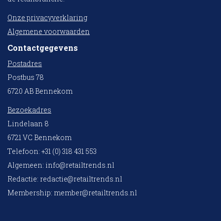
Onze privacyverklaring
Algemene voorwaarden
Contactgegevens
Postadres
Postbus 78
6720 AB Bennekom
Bezoekadres
Lindelaan 8
6721 VC Bennekom
Telefoon: +31 (0) 318 431 553
Algemeen:
info@retailtrends.nl
Redactie:
redactie@retailtrends.nl
Membership:
member@retailtrends.nl