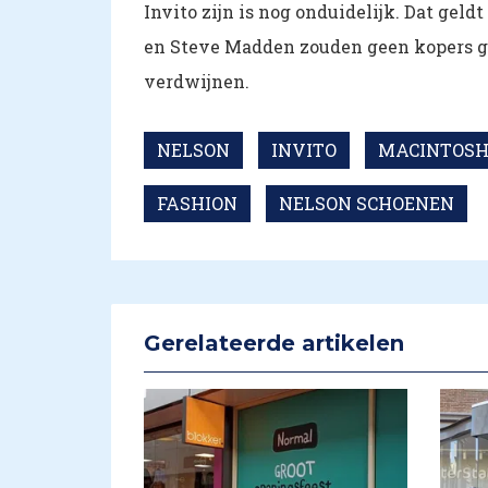
Invito zijn is nog onduidelijk. Dat gel
en Steve Madden zouden geen kopers ge
verdwijnen.
NELSON
INVITO
MACINTOSH
FASHION
NELSON SCHOENEN
Gerelateerde artikelen