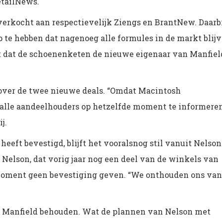
etailNews.
erkocht aan respectievelijk Ziengs en BrantNew. Daarbi
p te hebben dat nagenoeg alle formules in de markt blijv
 dat de schoenenketen de nieuwe eigenaar van Manfiel
over de twee nieuwe deals. “Omdat Macintosh
 alle aandeelhouders op hetzelfde moment te informeren
j.
eft bevestigd, blijft het vooralsnog stil vanuit Nelson
lson, dat vorig jaar nog een deel van de winkels van
t moment geen bevestiging geven. “We onthouden ons van
n Manfield behouden. Wat de plannen van Nelson met