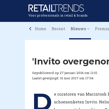
Voor professionals in retail & brands
Home
Recent
Nieuws
Premi
'Invito overgen
Gepubliceerd op 27 januari 2016 om 11:01
Laatst gewijzigd: 31 mei 2017 om 17:04
D
e curatoren van Macintosh 
schoenenketen Invito. Nels