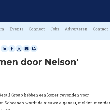
um
Events
Connect
Jobs
Adverteren
Contact
omen door Nelson'
Retail Group hebben een koper gevonden voor
on Schoenen wordt de nieuwe eigenaar, melden meerde