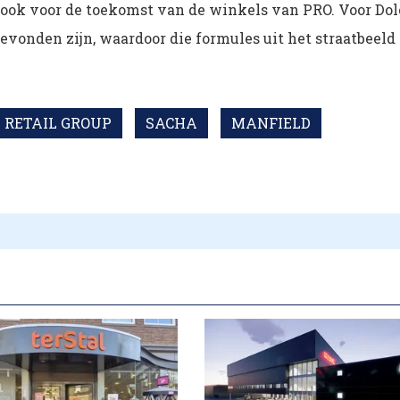
dt ook voor de toekomst van de winkels van PRO. Voor Dol
vonden zijn, waardoor die formules uit het straatbeeld
 RETAIL GROUP
SACHA
MANFIELD