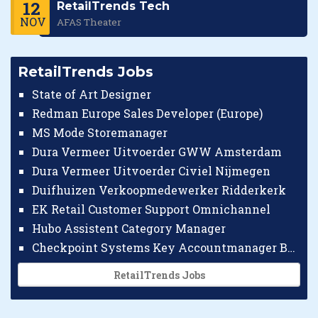
12
RetailTrends Tech
NOV
AFAS Theater
RetailTrends Jobs
State of Art Designer
Redman Europe Sales Developer (Europe)
MS Mode Storemanager
Dura Vermeer Uitvoerder GWW Amsterdam
Dura Vermeer Uitvoerder Civiel Nijmegen
Duifhuizen Verkoopmedewerker Ridderkerk
EK Retail Customer Support Omnichannel
Hubo Assistent Category Manager
Checkpoint Systems Key Accountmanager Benelux
RetailTrends Jobs