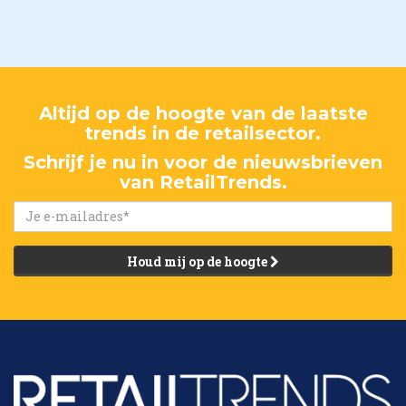
Altijd op de hoogte van de laatste
trends in de retailsector.
Schrijf je nu in voor de nieuwsbrieven
van RetailTrends.
Houd mij op de hoogte