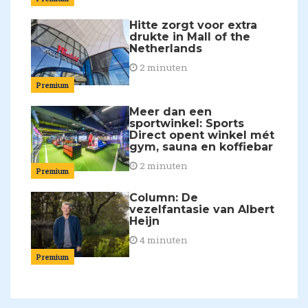
Hitte zorgt voor extra
drukte in Mall of the
Netherlands
2 minuten
Premium
Meer dan een
sportwinkel: Sports
Direct opent winkel mét
gym, sauna en koffiebar
2 minuten
Premium
Column: De
vezelfantasie van Albert
Heijn
4 minuten
Premium