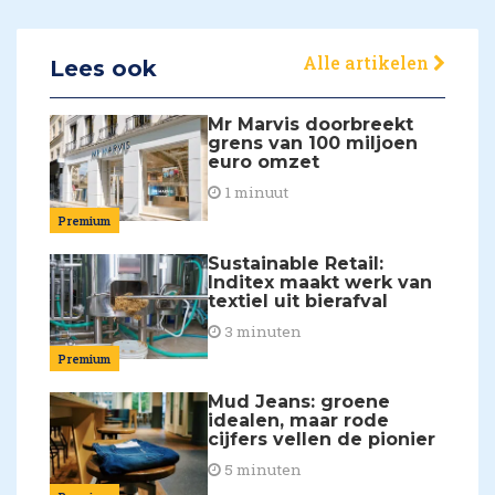
Alle artikelen
Lees ook
Mr Marvis doorbreekt
grens van 100 miljoen
euro omzet
1 minuut
Premium
Sustainable Retail:
Inditex maakt werk van
textiel uit bierafval
3 minuten
Premium
Mud Jeans: groene
idealen, maar rode
cijfers vellen de pionier
5 minuten