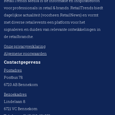
RetailTrends Media is dé informatie en inspiratiebron
voor professionals in retail & brands. RetailTrends biedt
dagelijkse actualiteit (voorheen RetailNews) en vormt
met diverse retailevents een platform voor het
signaleren en duiden van relevante ontwikkelingen in
de retailbranche.
Onze privacyverklaring
Algemene voorwaarden
Contactgegevens
Postadres
Postbus 78
6720 AB Bennekom
Bezoekadres
Lindelaan 8
6721 VC Bennekom