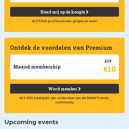
Houd mij op de hoogte
Al 57.500 professionals gingen je voor!
Ontdek de voordelen van Premium
€39
€10
Maand membership
Word member
Al 2.500 bedrijven zijn onderdeel van de RetailTrends-
community
Upcoming events