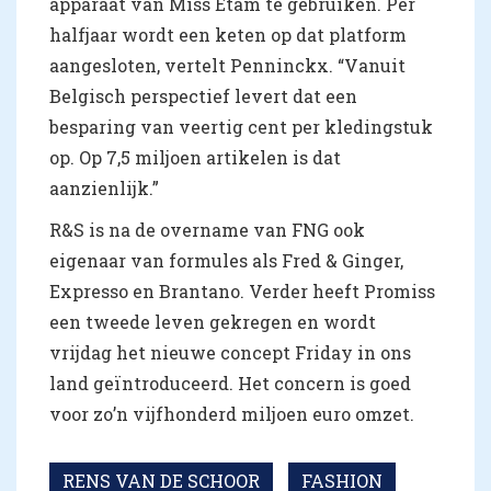
apparaat van Miss Etam te gebruiken. Per
halfjaar wordt een keten op dat platform
aangesloten, vertelt Penninckx. “Vanuit
Belgisch perspectief levert dat een
besparing van veertig cent per kledingstuk
op. Op 7,5 miljoen artikelen is dat
aanzienlijk.”
R&S is na de overname van FNG ook
eigenaar van formules als Fred & Ginger,
Expresso en Brantano. Verder heeft Promiss
een tweede leven gekregen en wordt
vrijdag het nieuwe concept Friday in ons
land geïntroduceerd. Het concern is goed
voor zo’n vijfhonderd miljoen euro omzet.
RENS VAN DE SCHOOR
FASHION