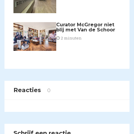
Curator McGregor niet
blij met Van de Schoor
2 minuten
Reacties
0
Schrijf een reactie