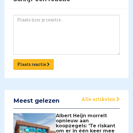
Plaats reactie
Alle artikelen
Meest gelezen
Albert Heijn morrelt
opnieuw aan
koopzegels: 'Te riskant
om er in één keer mee