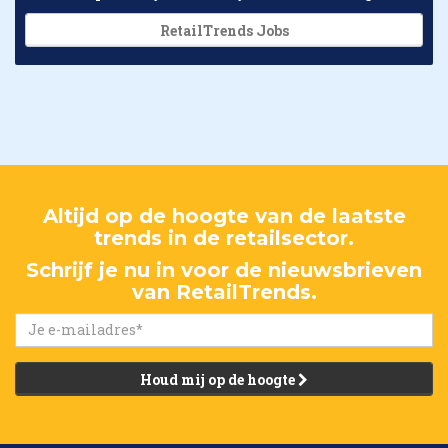
RetailTrends Jobs
Altijd op de hoogte van de laatste
trends in de retailsector.
Schrijf je nu in voor de nieuwsbrieven
van RetailTrends.
Houd mij op de hoogte