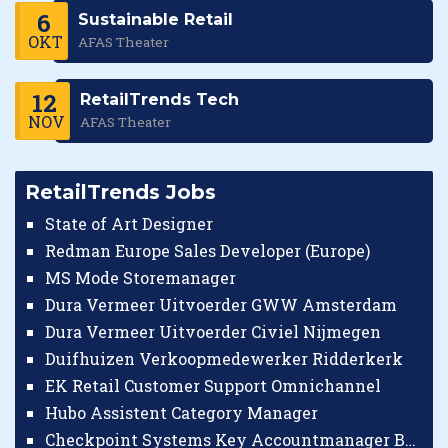
6
Sustainable Retail
OKT
AFAS Theater
12
RetailTrends Tech
NOV
AFAS Theater
RetailTrends Jobs
State of Art Designer
Redman Europe Sales Developer (Europe)
MS Mode Storemanager
Dura Vermeer Uitvoerder GWW Amsterdam
Dura Vermeer Uitvoerder Civiel Nijmegen
Duifhuizen Verkoopmedewerker Ridderkerk
EK Retail Customer Support Omnichannel
Hubo Assistent Category Manager
Checkpoint Systems Key Accountmanager Benelux