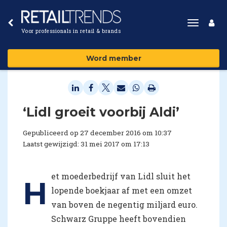
Toggle
Voor professionals in retail & brands
navigat
Word member
​‘Lidl groeit voorbij Aldi’
Gepubliceerd op 27 december 2016 om 10:37
Laatst gewijzigd: 31 mei 2017 om 17:13
et moederbedrijf van Lidl sluit het
H
lopende boekjaar af met een omzet
van boven de negentig miljard euro.
Schwarz Gruppe heeft bovendien