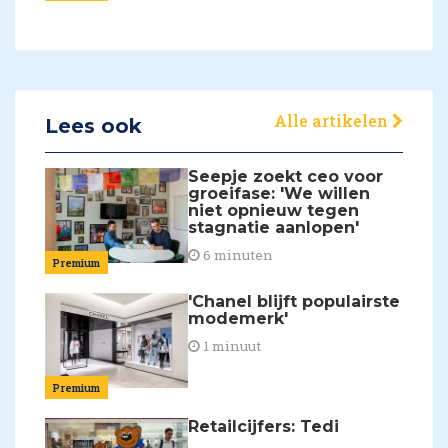
Alle artikelen
Lees ook
Seepje zoekt ceo voor
groeifase: 'We willen
niet opnieuw tegen
stagnatie aanlopen'
6 minuten
Premium
'Chanel blijft populairste
modemerk'
1 minuut
Premium
Retailcijfers: Tedi