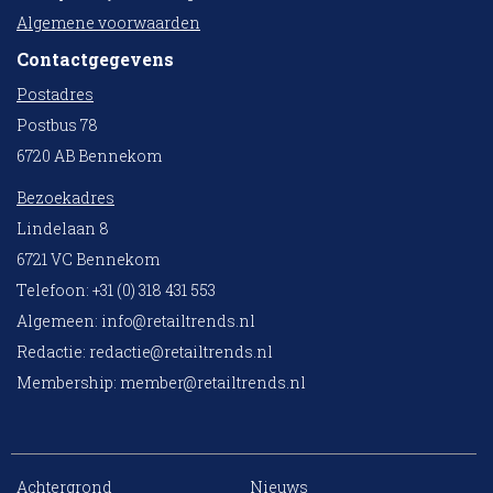
Algemene voorwaarden
Contactgegevens
Postadres
Postbus 78
6720 AB Bennekom
Bezoekadres
Lindelaan 8
6721 VC Bennekom
Telefoon: +31 (0) 318 431 553
Algemeen:
info@retailtrends.nl
Redactie:
redactie@retailtrends.nl
Membership:
member@retailtrends.nl
Achtergrond
Nieuws