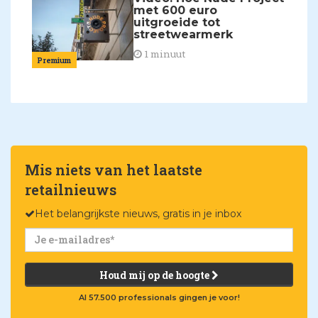
met 600 euro
uitgroeide tot
streetwearmerk
1 minuut
Premium
Mis niets van het laatste
retailnieuws
Het belangrijkste nieuws, gratis in je inbox
Houd mij op de hoogte
Al 57.500 professionals gingen je voor!