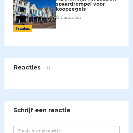
spaardrempel voor
koopzegels
2 minuten
Premium
Reacties
0
Schrijf een reactie