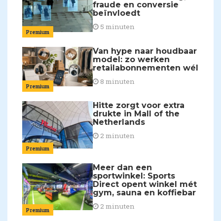
fraude en conversie
beïnvloedt
5 minuten
Premium
Van hype naar houdbaar
model: zo werken
retailabonnementen wél
8 minuten
Premium
Hitte zorgt voor extra
drukte in Mall of the
Netherlands
2 minuten
Premium
Meer dan een
sportwinkel: Sports
Direct opent winkel mét
gym, sauna en koffiebar
2 minuten
Premium