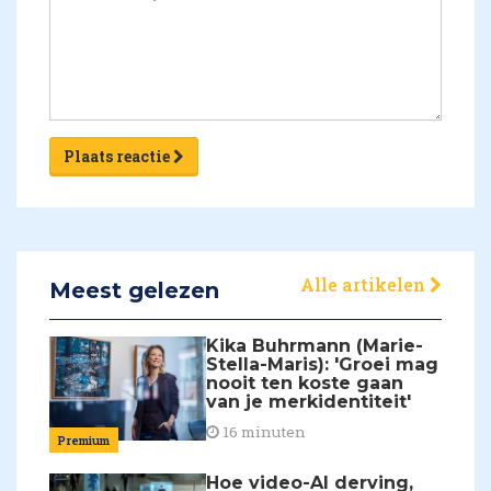
Plaats reactie
Alle artikelen
Meest gelezen
Kika Buhrmann (Marie-
Stella-Maris): 'Groei mag
nooit ten koste gaan
van je merkidentiteit'
16 minuten
Premium
Hoe video-AI derving,