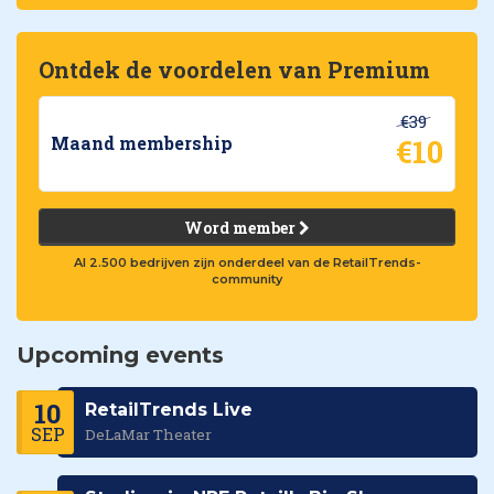
Ontdek de voordelen van Premium
€39
€10
Maand membership
Word member
Al 2.500 bedrijven zijn onderdeel van de RetailTrends-
community
Upcoming events
10
RetailTrends Live
SEP
DeLaMar Theater