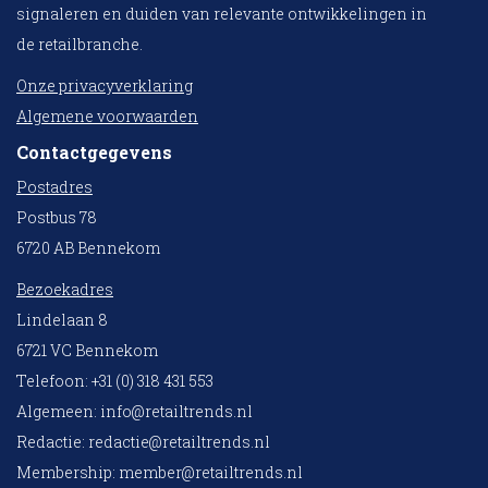
signaleren en duiden van relevante ontwikkelingen in
de retailbranche.
Onze privacyverklaring
Algemene voorwaarden
Contactgegevens
Postadres
Postbus 78
6720 AB Bennekom
Bezoekadres
Lindelaan 8
6721 VC Bennekom
Telefoon: +31 (0) 318 431 553
Algemeen:
info@retailtrends.nl
Redactie:
redactie@retailtrends.nl
Membership:
member@retailtrends.nl