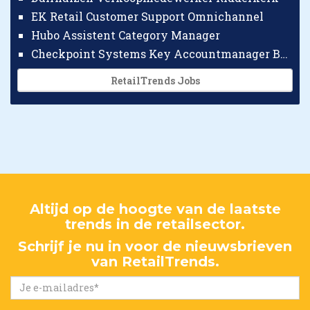
EK Retail Customer Support Omnichannel
Hubo Assistent Category Manager
Checkpoint Systems Key Accountmanager Benelux
RetailTrends Jobs
Altijd op de hoogte van de laatste
trends in de retailsector.
Schrijf je nu in voor de nieuwsbrieven
van RetailTrends.