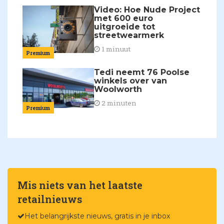
Video: Hoe Nude Project
met 600 euro
uitgroeide tot
streetwearmerk
1 minuut
Premium
Tedi neemt 76 Poolse
winkels over van
Woolworth
2 minuten
Premium
Mis niets van het laatste
retailnieuws
Het belangrijkste nieuws, gratis in je inbox