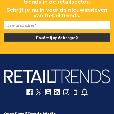
trends in de retailsector.
Schrijf je nu in voor de nieuwsbrieven
van RetailTrends.
Houd mij op de hoogte
Over RetailTrends Media