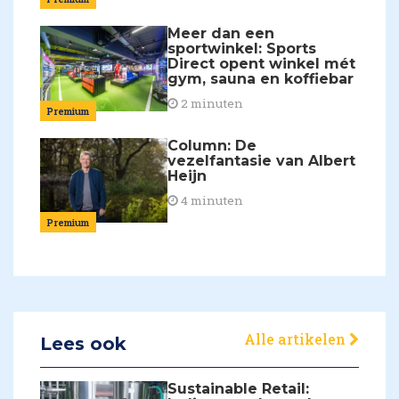
Meer dan een
sportwinkel: Sports
Direct opent winkel mét
gym, sauna en koffiebar
2 minuten
Premium
Column: De
vezelfantasie van Albert
Heijn
4 minuten
Premium
Alle artikelen
Lees ook
Sustainable Retail: