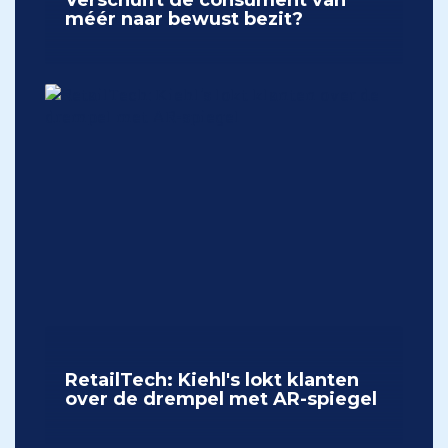
Verschuift de consument van
méér naar bewust bezit?
RetailTech: Kiehl's lokt klanten
over de drempel met AR-spiegel