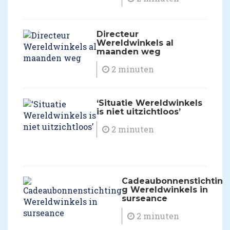
Directeur
Wereldwinkels al
maanden weg
2 minuten
‘Situatie Wereldwinkels
is niet uitzichtloos’
2 minuten
Cadeaubonnenstichtin
g Wereldwinkels in
surseance
2 minuten