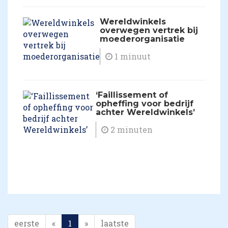
Wereldwinkels
overwegen vertrek bij
moederorganisatie
1 minuut
‘Faillissement of
opheffing voor bedrijf
achter Wereldwinkels’
2 minuten
eerste
«
1
»
laatste