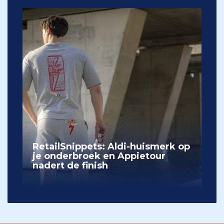
RetailSnippets: Aldi-huismerk op
je onderbroek en Appietour
nadert de finish