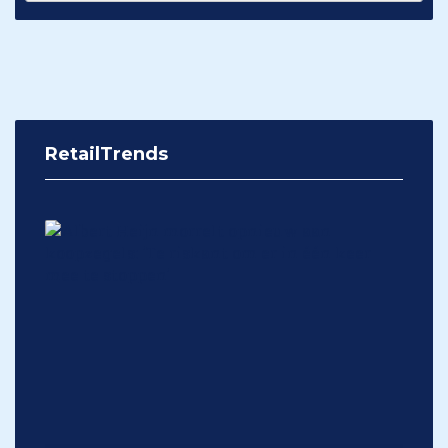
RetailTrends