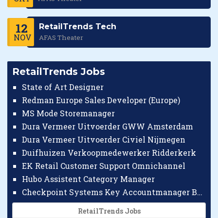
12
RetailTrends Tech
NOV
AFAS Theater
RetailTrends Jobs
State of Art Designer
Redman Europe Sales Developer (Europe)
MS Mode Storemanager
Dura Vermeer Uitvoerder GWW Amsterdam
Dura Vermeer Uitvoerder Civiel Nijmegen
Duifhuizen Verkoopmedewerker Ridderkerk
EK Retail Customer Support Omnichannel
Hubo Assistent Category Manager
Checkpoint Systems Key Accountmanager Benelux
RetailTrends Jobs