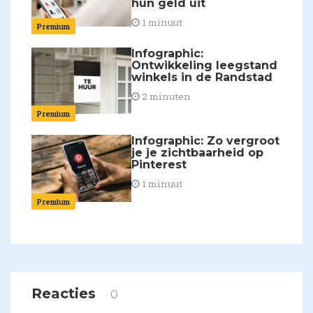
hun geld uit
1 minuut
Premium
Infographic:
Ontwikkeling leegstand
winkels in de Randstad
2 minuten
Premium
Infographic: Zo vergroot
je je zichtbaarheid op
Pinterest
1 minuut
Premium
Reacties
0