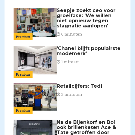
Seepje zoekt ceo voor
groeifase: 'We willen
niet opnieuw tegen
stagnatie aanlopen'
6 minuten
Premium
'Chanel blijft populairste
modemerk'
1 minuut
Premium
Retailcijfers: Tedi
2 minuten
Premium
Na de Bijenkorf en Bol
ook brillenketen Ace &
Tate getroffen door