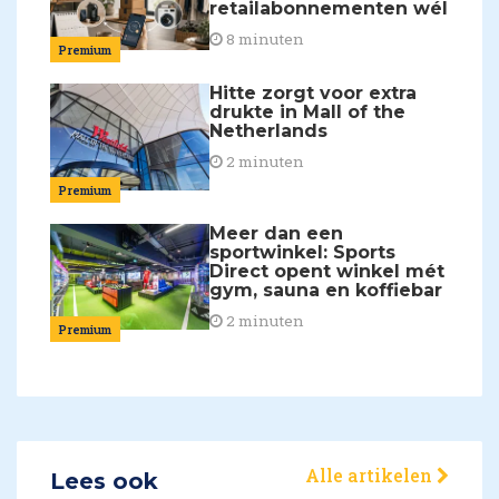
retailabonnementen wél
8 minuten
Premium
Hitte zorgt voor extra
drukte in Mall of the
Netherlands
2 minuten
Premium
Meer dan een
sportwinkel: Sports
Direct opent winkel mét
gym, sauna en koffiebar
2 minuten
Premium
Alle artikelen
Lees ook