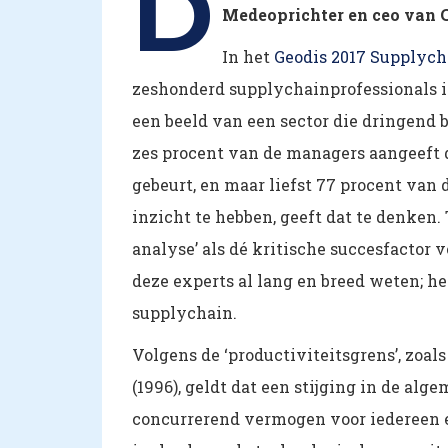
D
Medeoprichter en ceo van 
In het
Geodis 2017 Supplyc
zeshonderd supplychainprofessionals 
een beeld van een sector die dringend 
zes procent van de managers aangeeft d
gebeurt, en maar liefst 77 procent van
inzicht te hebben, geeft dat te denken.
analyse’ als dé kritische succesfactor
deze experts al lang en breed weten; he
supplychain.
Volgens de ‘productiviteitsgrens’, zoals
(1996), geldt dat een stijging in de alg
concurrerend vermogen voor iedereen e