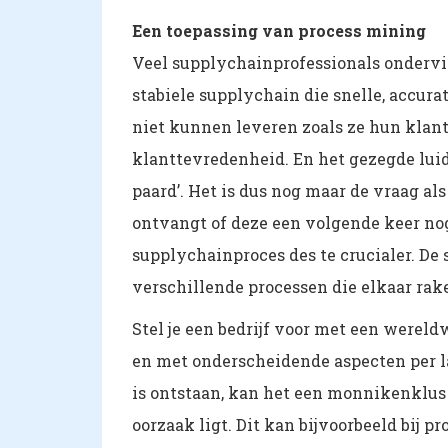
Een toepassing van process mining
Veel supplychainprofessionals ondervin
stabiele supplychain die snelle, accur
niet kunnen leveren zoals ze hun klant
klanttevredenheid. En het gezegde luid
paard’. Het is dus nog maar de vraag als
ontvangt of deze een volgende keer no
supplychainproces des te crucialer. D
verschillende processen die elkaar raken
Stel je een bedrijf voor met een wereld
en met onderscheidende aspecten per la
is ontstaan, kan het een monnikenklus 
oorzaak ligt. Dit kan bijvoorbeeld bij pr