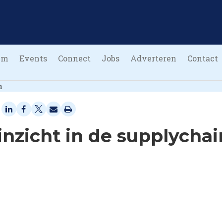
um
Events
Connect
Jobs
Adverteren
Contact
 inzicht in de supplychai