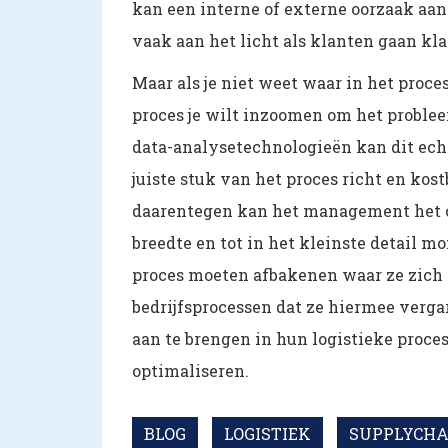
kan een interne of externe oorzaak aa
vaak aan het licht als klanten gaan kl
Maar als je niet weet waar in het proce
proces je wilt inzoomen om het probleem
data-analysetechnologieën kan dit echte
juiste stuk van het proces richt en kos
daarentegen kan het management het co
breedte en tot in het kleinste detail mo
proces moeten afbakenen waar ze zich 
bedrijfsprocessen dat ze hiermee verga
aan te brengen in hun logistieke proce
optimaliseren.
BLOG
LOGISTIEK
SUPPLYCHA