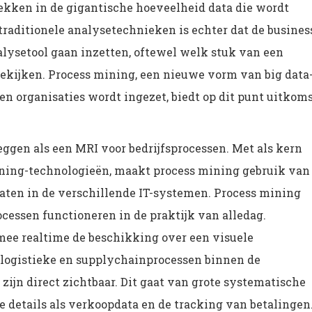
ekken in de gigantische hoeveelheid data die wordt
raditionele analysetechnieken is echter dat de busines
nalysetool gaan inzetten, oftewel welk stuk van een
bekijken. Process mining, een nieuwe vorm van big data
en organisaties wordt ingezet, biedt op dit punt uitkoms
leggen als een MRI voor bedrijfsprocessen. Met als kern
arning-technologieën, maakt process mining gebruik van
rlaten in de verschillende IT-systemen. Process mining
ocessen functioneren in de praktijk van alledag.
ee realtime de beschikking over een visuele
 logistieke en supplychainprocessen binnen de
s zijn direct zichtbaar. Dit gaat van grote systematische
te details als verkoopdata en de tracking van betalingen