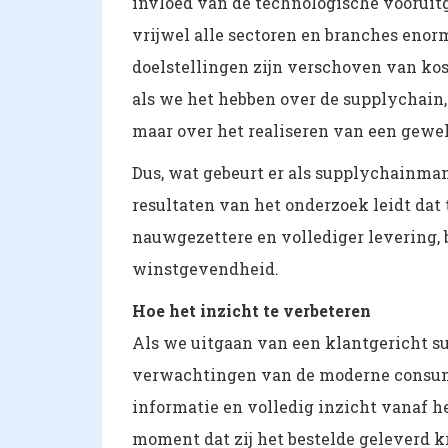
invloed van de technologische vooruitg
vrijwel alle sectoren en branches enorm
doelstellingen zijn verschoven van ko
als we het hebben over de supplychain, 
maar over het realiseren van een geweld
Dus, wat gebeurt er als supplychainman
resultaten van het onderzoek leidt dat t
nauwgezettere en vollediger levering, 
winstgevendheid.
Hoe het inzicht te verbeteren
Als we uitgaan van een klantgericht s
verwachtingen van de moderne consum
informatie en volledig inzicht vanaf he
moment dat zij het bestelde geleverd k