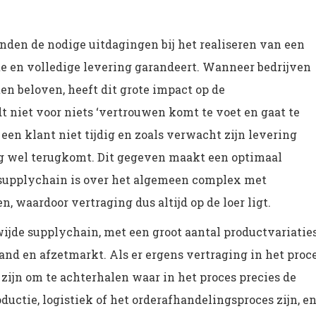
den de nodige uitdagingen bij het realiseren van een
ate en volledige levering garandeert. Wanneer bedrijven
en beloven, heeft dit grote impact op de
t niet voor niets ‘vertrouwen komt te voet en gaat te
 een klant niet tijdig en zoals verwacht zijn levering
g wel terugkomt. Dit gegeven maakt een optimaal
e supplychain is over het algemeen complex met
, waardoor vertraging dus altijd op de loer ligt.
wijde supplychain, met een groot aantal productvariatie
nd en afzetmarkt. Als er ergens vertraging in het proc
zijn om te achterhalen waar in het proces precies de
oductie, logistiek of het orderafhandelingsproces zijn, en