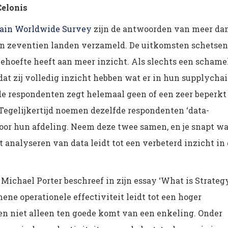
Celonis
hain Worldwide Survey
zijn de antwoorden van meer da
in zeventien landen verzameld. De uitkomsten schetsen
behoefte heeft aan meer inzicht. Als slechts een schame
at zij volledig inzicht hebben wat er in hun supplycha
 de respondenten zegt helemaal geen of een zeer beperkt
 Tegelijkertijd noemen dezelfde respondenten ‘data-
 voor hun afdeling. Neem deze twee samen, en je snapt wa
t analyseren van data leidt tot een verbeterd inzicht in
 Michael Porter beschreef in zijn essay ‘What is Strateg
emene operationele effectiviteit leidt tot een hoger
n niet alleen ten goede komt van een enkeling. Onder