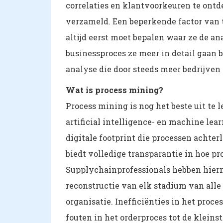
correlaties en klantvoorkeuren te ontd
verzameld. Een beperkende factor van t
altijd eerst moet bepalen waar ze de a
businessproces ze meer in detail gaan 
analyse die door steeds meer bedrijven 
Wat is process mining?
Process mining is nog het beste uit te 
artificial intelligence- en machine le
digitale footprint die processen achte
biedt volledige transparantie in hoe pr
Supplychainprofessionals hebben hierm
reconstructie van elk stadium van alle
organisatie. Inefficiënties in het proce
fouten in het orderproces tot de kleins