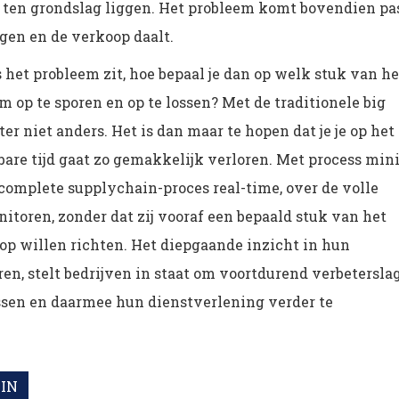
n ten grondslag liggen. Het probleem komt bovendien pa
agen en de verkoop daalt.
s het probleem zit, hoe bepaal je dan op welk stuk van he
 op te sporen en op te lossen? Met de traditionele big
r niet anders. Het is dan maar te hopen dat je je op het
tbare tijd gaat zo gemakkelijk verloren. Met process min
mplete supplychain-proces real-time, over de volle
nitoren, zonder dat zij vooraf een bepaald stuk van het
op willen richten. Het diepgaande inzicht in hun
ren, stelt bedrijven in staat om voortdurend verbetersla
ssen en daarmee hun dienstverlening verder te
IN