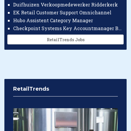
Duifhuizen Verkoopmedewerker Ridderkerk
EK Retail Customer Support Omnichannel
Hubo Assistent Category Manager
Checkpoint Systems Key Accountmanager Benelux
RetailTrends Jobs
RetailTrends