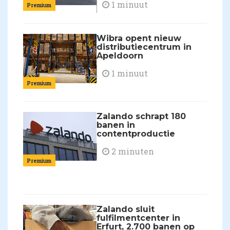
1 minuut
Premium
Wibra opent nieuw
distributiecentrum in
Apeldoorn
1 minuut
Premium
Zalando schrapt 180
banen in
contentproductie
2 minuten
Premium
Zalando sluit
fulfilmentcenter in
Erfurt, 2.700 banen op