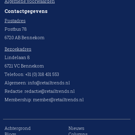
Algemene voorwaarden
Contactgegevens
Postadres
Postbus 78
6720 AB Bennekom
Bezoekadres
Lindelaan 8
6721 VC Bennekom
Telefoon: +31 (0) 318 431 553
Algemeen:
info@retailtrends.nl
Redactie:
redactie@retailtrends.nl
Membership:
member@retailtrends.nl
Achtergrond
Nieuws
Blogs
Columns