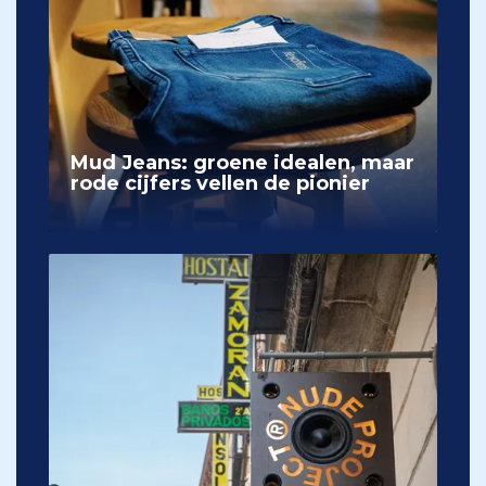
Mud Jeans: groene idealen, maar
rode cijfers vellen de pionier