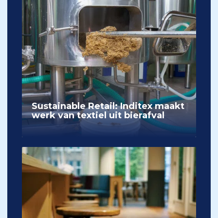
Sustainable Retail: Inditex maakt
werk van textiel uit bierafval