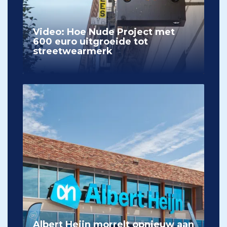
Video: Hoe Nude Project met
600 euro uitgroeide tot
streetwearmerk
Albert Heijn morrelt opnieuw aan