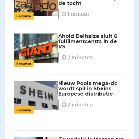
de tocht
1 minuut
Premium
Ahold Delhaize sluit 6
fulfilmentcentra in de
VS
2 minuten
Premium
Nieuw Pools mega-dc
wordt spil in Sheins
Europese distributie
2 minuten
Premium