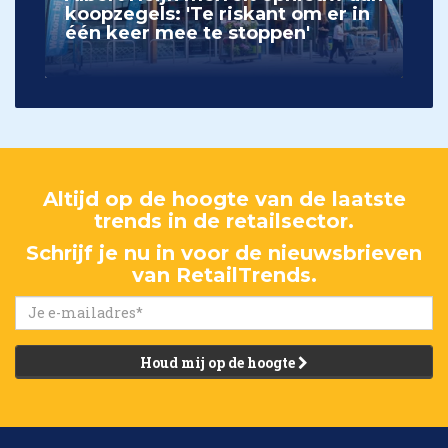
koopzegels: 'Te riskant om er in
één keer mee te stoppen'
Altijd op de hoogte van de laatste
trends in de retailsector.
Schrijf je nu in voor de nieuwsbrieven
van RetailTrends.
Houd mij op de hoogte