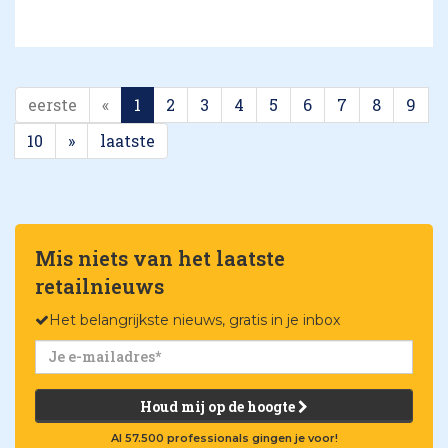
eerste
«
1
2
3
4
5
6
7
8
9
10
»
laatste
Mis niets van het laatste
retailnieuws
Het belangrijkste nieuws, gratis in je inbox
Houd mij op de hoogte
Al 57.500 professionals gingen je voor!