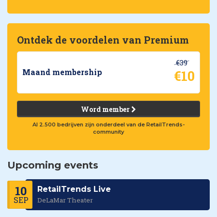
Ontdek de voordelen van Premium
€39
€10
Maand membership
Word member
Al 2.500 bedrijven zijn onderdeel van de RetailTrends-
community
Upcoming events
10
RetailTrends Live
SEP
DeLaMar Theater