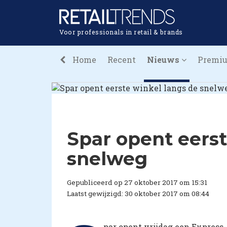
Voor professionals in retail & brands
Home
Recent
Nieuws
Premi
Spar opent eerst
snelweg
Gepubliceerd op 27 oktober 2017 om 15:31
Laatst gewijzigd: 30 oktober 2017 om 08:44
par opent vrijdag een Express