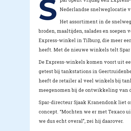
S
Nederlandse snelweglocatie v
Het assortiment in de snelweg
broden, maaltijden, salades en soepen 
Express-winkel in Tilburg, die meer ee
heeft. Met de nieuwe winkels telt Spar v
De Express-winkels komen voort uit e
getest bij tankstations in Geertruiden
heeft de retailer al veel winkels bij t
meegenomen bij de ontwikkeling van d
Spar-directeur Sjaak Kranendonk liet o
concept. “Mochten we er met Texaco uit
we dus echt overal”, zei hij daarover.