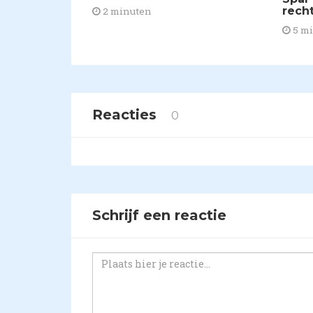
rech
2 minuten
5 m
Reacties
0
Schrijf een reactie