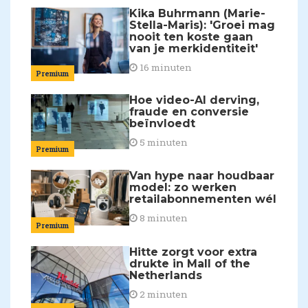
Kika Buhrmann (Marie-
Stella-Maris): 'Groei mag
nooit ten koste gaan
van je merkidentiteit'
16 minuten
Premium
Hoe video-AI derving,
fraude en conversie
beïnvloedt
5 minuten
Premium
Van hype naar houdbaar
model: zo werken
retailabonnementen wél
8 minuten
Premium
Hitte zorgt voor extra
drukte in Mall of the
Netherlands
2 minuten