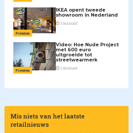
IKEA opent tweede
showroom in Nederland
1 minuut
Premium
Video: Hoe Nude Project
met 600 euro
uitgroeide tot
streetwearmerk
1 minuut
Premium
Mis niets van het laatste
retailnieuws