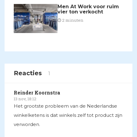
Men At Work voor ruim
vier ton verkocht
2 minuten
Reacties
1
Reinder Koornstra
13 nov, 18:12
Het grootste probleem van de Nederlandse
winkelketens is dat winkels zelf tot product zijn
verworden.