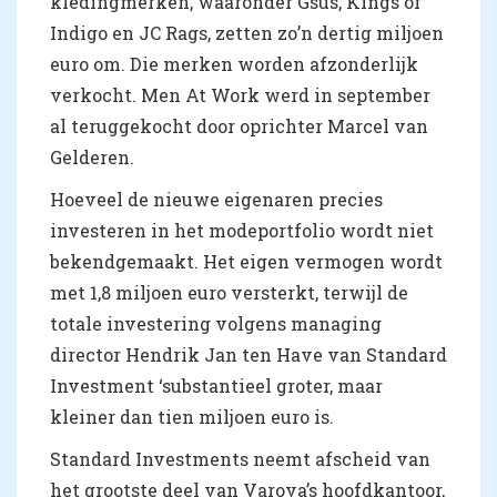
kledingmerken, waaronder Gsus, Kings of
Indigo en JC Rags, zetten zo’n dertig miljoen
euro om. Die merken worden afzonderlijk
verkocht. Men At Work werd in september
al teruggekocht door oprichter Marcel van
Gelderen.
Hoeveel de nieuwe eigenaren precies
investeren in het modeportfolio wordt niet
bekendgemaakt. Het eigen vermogen wordt
met 1,8 miljoen euro versterkt, terwijl de
totale investering volgens managing
director Hendrik Jan ten Have van Standard
Investment ‘substantieel groter, maar
kleiner dan tien miljoen euro is.
Standard Investments neemt afscheid van
het grootste deel van Varova’s hoofdkantoor,