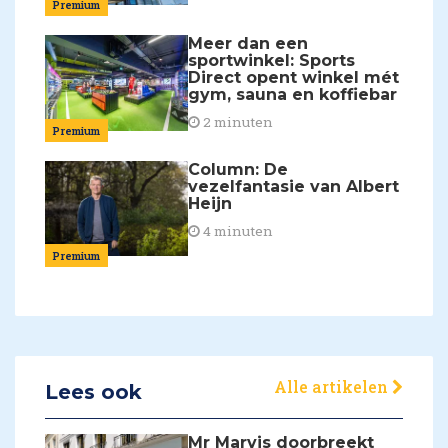
Premium
Meer dan een
sportwinkel: Sports
Direct opent winkel mét
gym, sauna en koffiebar
2 minuten
Premium
Column: De
vezelfantasie van Albert
Heijn
4 minuten
Premium
Alle artikelen
Lees ook
Mr Marvis doorbreekt