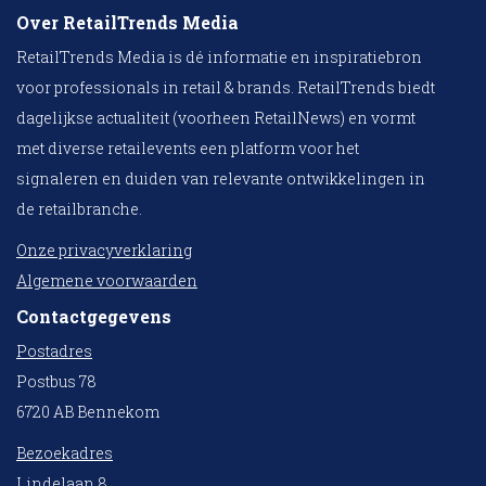
Over RetailTrends Media
RetailTrends Media is dé informatie en inspiratiebron
voor professionals in retail & brands. RetailTrends biedt
dagelijkse actualiteit (voorheen RetailNews) en vormt
met diverse retailevents een platform voor het
signaleren en duiden van relevante ontwikkelingen in
de retailbranche.
Onze privacyverklaring
Algemene voorwaarden
Contactgegevens
Postadres
Postbus 78
6720 AB Bennekom
Bezoekadres
Lindelaan 8