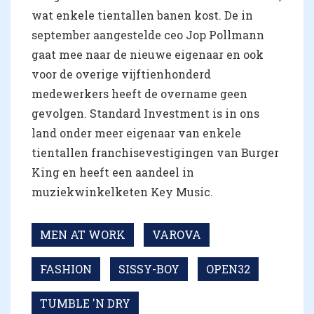
wat enkele tientallen banen kost. De in
september aangestelde ceo Jop Pollmann
gaat mee naar de nieuwe eigenaar en ook
voor de overige vijftienhonderd
medewerkers heeft de overname geen
gevolgen. Standard Investment is in ons
land onder meer eigenaar van enkele
tientallen franchisevestigingen van Burger
King en heeft een aandeel in
muziekwinkelketen Key Music.
MEN AT WORK
VAROVA
FASHION
SISSY-BOY
OPEN32
TUMBLE 'N DRY