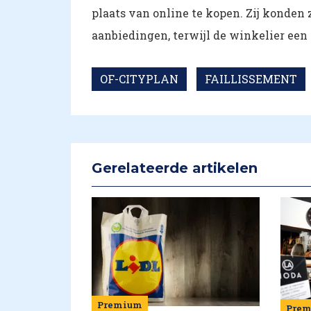
plaats van online te kopen. Zij konde
aanbiedingen, terwijl de winkelier een
OF-CITYPLAN
FAILLISSEMENT
Gerelateerde artikelen
Premium
Pre