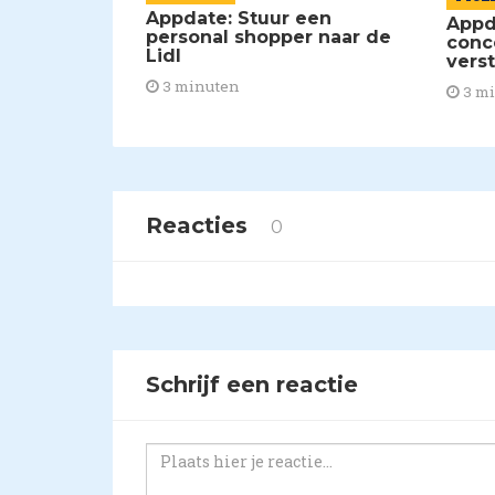
Appdate: Stuur een
Appd
personal shopper naar de
conc
Lidl
vers
3 minuten
3 m
Reacties
0
Schrijf een reactie