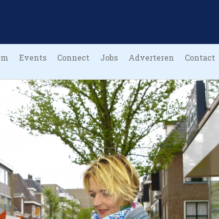
um
Events
Connect
Jobs
Adverteren
Contact