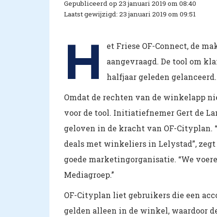
Gepubliceerd op 23 januari 2019 om 08:40
Laatst gewijzigd: 23 januari 2019 om 09:51
H
et Friese OF-Connect, de ma
aangevraagd. De tool om kla
halfjaar geleden gelanceerd.
Omdat de rechten van de winkelapp niet
voor de tool. Initiatiefnemer Gert de L
geloven in de kracht van OF-Cityplan. 
deals met winkeliers in Lelystad”, zegt
goede marketingorganisatie. “We voer
Mediagroep.’’
OF-Cityplan liet gebruikers die een a
gelden alleen in de winkel, waardoor 