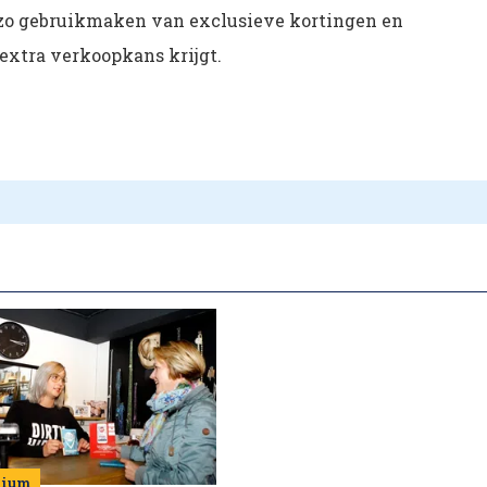
n zo gebruikmaken van exclusieve kortingen en
 extra verkoopkans krijgt.
mium