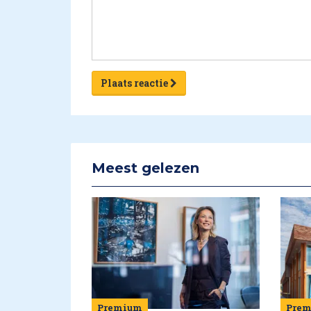
Plaats reactie
Meest gelezen
Premium
Pre