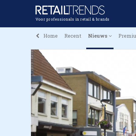
Voor professionals in retail & brands
Home
Recent
Nieuws
Premi