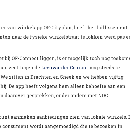
ker van winkelapp OF-Cityplan, heeft het faillissement
nten naar de fysieke winkelstraat te lokken werd pas e
 bij OF-Connect liggen, is er mogelijk toch nog toekom
ange zegt tegen de
Leeuwarder Courant
nog steeds te
“We zitten in Drachten en Sneek en we hebben vijftig
 hij. De app heeft volgens hem alleen behoefte aan een
en daarover gesprekken, onder andere met NDC
ccount aanmaken aanbiedingen zien van lokale winkels. 
de consument wordt aangemoedigd die te bezoeken in