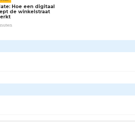
ate: Hoe een digitaal
ept de winkelstraat
terkt
inuten